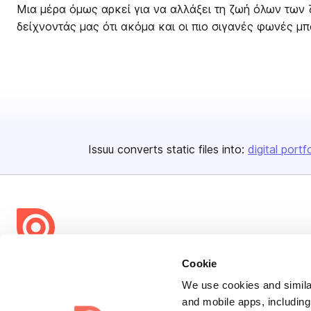
Μια μέρα όμως αρκεί για να αλλάξει τη ζωή όλων των
δείχνοντάς μας ότι ακόμα και οι πιο σιγανές φωνές μ
Issuu converts static files into:
digital portf
Bending Spoons US Inc.
Cookie
Create once,
share everywhere.
We use cookies and similar
and mobile apps, including