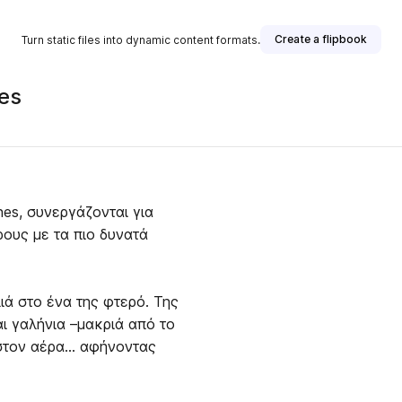
Create a flipbook
Turn static files into dynamic content formats.
es
nes, συνεργάζονται για
ρους με τα πιο δυνατά
ιά στο ένα της φτερό. Της
ι γαλήνια –μακριά από το
στον αέρα… αφήνοντας