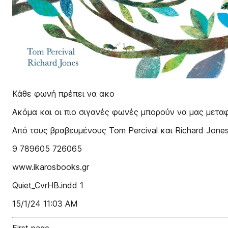
Κάθε φωνή πρέπει να ακο
Ακόμα και οι πιο σιγανές φωνές μπορούν να μας μεταφ
Από τους βραβευμένους Tom Percival και Richard Jone
9 789605 726065
www.ikarosbooks.gr
Quiet_CvrHB.indd 1
15/1/24 11:03 AM