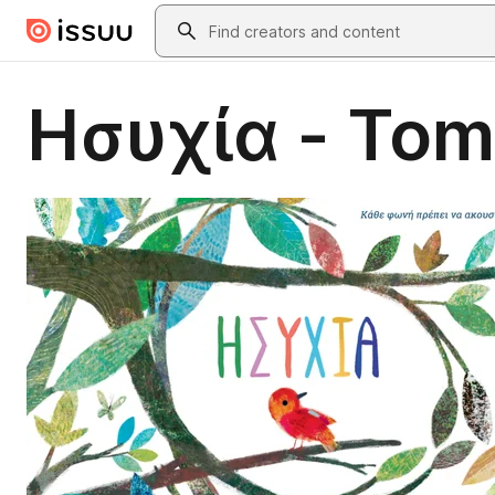
Skip to main content
Search
Ησυχία - Tom 