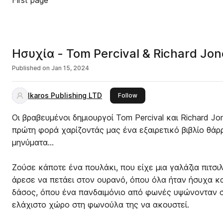
First page
Ησυχία - Tom Percival & Richard Jon
Published on
Jan 15, 2024
Ikaros Publishing LTD
this publisher
Follow
Οι βραβευμένοι δημιουργοί Tom Percival και Richard Jo
πρώτη φορά χαρίζοντάς μας ένα εξαιρετικό βιβλίο θάρ
μηνύματα…
Ζούσε κάποτε ένα πουλάκι, που είχε μια γαλάζια πιτσιλ
άρεσε να πετάει στον ουρανό, όπου όλα ήταν ήσυχα κα
δάσος, όπου ένα πανδαιμόνιο από φωνές υψώνονταν 
ελάχιστο χώρο στη φωνούλα της να ακουστεί.