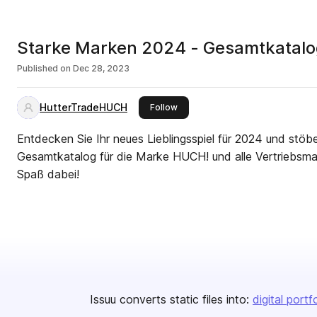
Starke Marken 2024 - Gesamtkatalo
Published on
Dec 28, 2023
HutterTradeHUCH
this publisher
Follow
Entdecken Sie Ihr neues Lieblingsspiel für 2024 und stöb
Gesamtkatalog für die Marke HUCH! und alle Vertriebsmar
Spaß dabei!
Issuu converts static files into:
digital portf