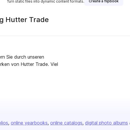
Create a flipbook
Turn static files into dynamic content formats.
g Hutter Trade
ern Sie durch unseren
ken von Hutter Trade. Viel
olios
online yearbooks
online catalogs
digital photo albums