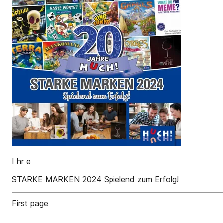
I hr e
STARKE MARKEN 2024 Spielend zum Erfolg!
First page