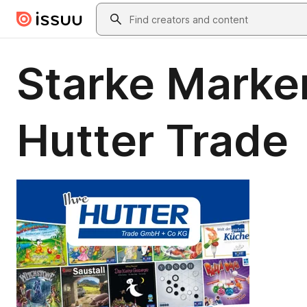
Skip to main content
Search
Starke Marke
Hutter Trade