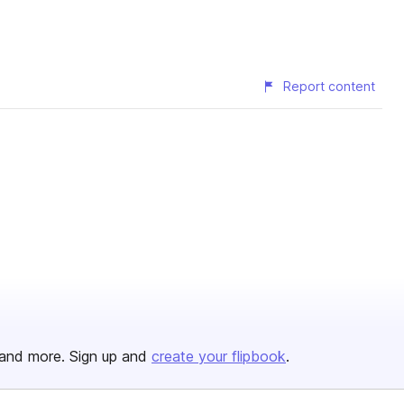
Report content
and more. Sign up and
create your flipbook
.