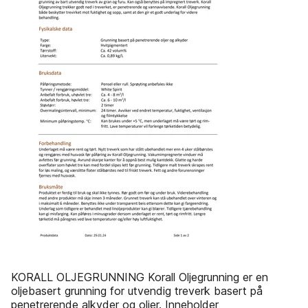
KORALL OLJEGRUNNING Korall Oljegrunning er en
oljebasert grunning for utvendig treverk basert på
penetrerende alkyder og oljer. Inneholder