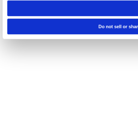
Do not sell or sha