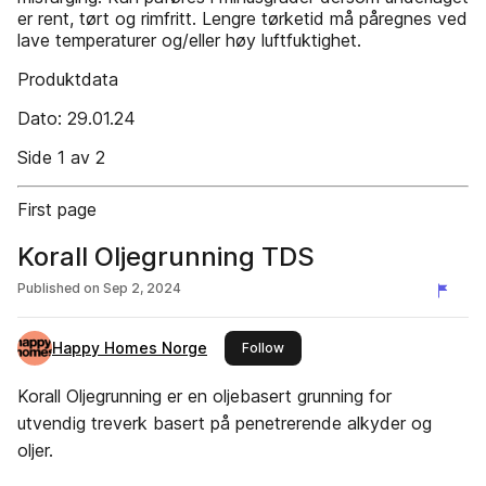
er rent, tørt og rimfritt. Lengre tørketid må påregnes ved
lave temperaturer og/eller høy luftfuktighet.
Produktdata
Dato: 29.01.24
Side 1 av 2
First page
Korall Oljegrunning TDS
Published on
Sep 2, 2024
Happy Homes Norge
this publisher
Follow
Korall Oljegrunning er en oljebasert grunning for
utvendig treverk basert på penetrerende alkyder og
oljer.