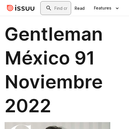
Skip to main content
Search
Features
Read
Gentleman
México 91
Noviembre
2022