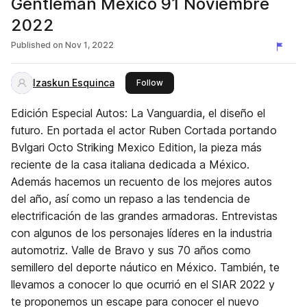
Gentleman México 91 Noviembre
2022
Published on
Nov 1, 2022
Izaskun Esquinca
this publisher
Follow
Edición Especial Autos: La Vanguardia, el diseño el
futuro. En portada el actor Ruben Cortada portando
Bvlgari Octo Striking Mexico Edition, la pieza más
reciente de la casa italiana dedicada a México.
Además hacemos un recuento de los mejores autos
del año, así como un repaso a las tendencia de
electrificación de las grandes armadoras. Entrevistas
con algunos de los personajes líderes en la industria
automotriz. Valle de Bravo y sus 70 años como
semillero del deporte náutico en México. También, te
llevamos a conocer lo que ocurrió en el SIAR 2022 y
te proponemos un escape para conocer el nuevo