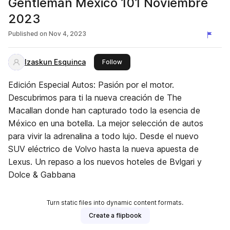
Gentleman México 101 Noviembre
2023
Published on
Nov 4, 2023
Izaskun Esquinca
this publisher
Follow
Edición Especial Autos: Pasión por el motor.
Descubrimos para ti la nueva creación de The
Macallan donde han capturado todo la esencia de
México en una botella. La mejor selección de autos
para vivir la adrenalina a todo lujo. Desde el nuevo
SUV eléctrico de Volvo hasta la nueva apuesta de
Lexus. Un repaso a los nuevos hoteles de Bvlgari y
Dolce & Gabbana
Turn static files into dynamic content formats.
Create a flipbook