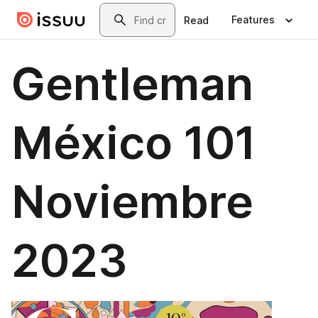
Skip to main content
Search
Features
Read
Gentleman
México 101
Noviembre
2023