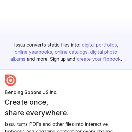
Issuu converts static files into:
digital portfolios
online yearbooks
online catalogs
digital photo
albums
and more. Sign up and
create your flipbook
.
Bending Spoons US Inc.
Create once,
share everywhere.
Issuu turns PDFs and other files into interactive
flipbooks and engaging content for every channel.