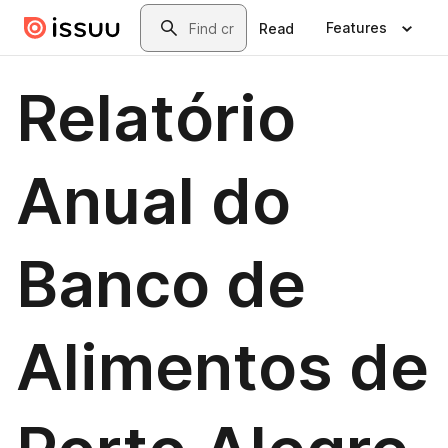
Skip to main content
Search
Features
Read
Relatório
Anual do
Banco de
Alimentos de