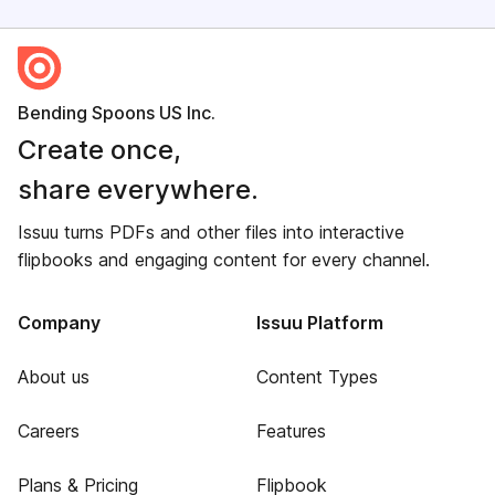
Bending Spoons US Inc.
Create once,
share everywhere.
Issuu turns PDFs and other files into interactive
flipbooks and engaging content for every channel.
Company
Issuu Platform
About us
Content Types
Careers
Features
Plans & Pricing
Flipbook