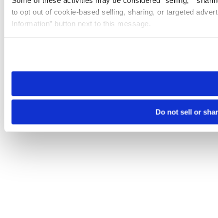
Some of these activities may be considered “selling,” “sharin
to opt out of cookie-based selling, sharing, or targeted adver
Information” button next to this message.
Please note that your opt-out preference is stored at the br
site you visit. If you access our sites from a different device
need to be set again.
Do not sell or sha