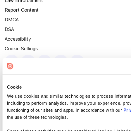
Law Enforcement
Report Content
DMCA
DSA
Accessibility
Cookie Settings
Cookie
We use cookies and similar technologies to process informat
including to perform analytics, improve your experience, prov
functioning of our sites and apps, in accordance with our
Pri
the use of these technologies.