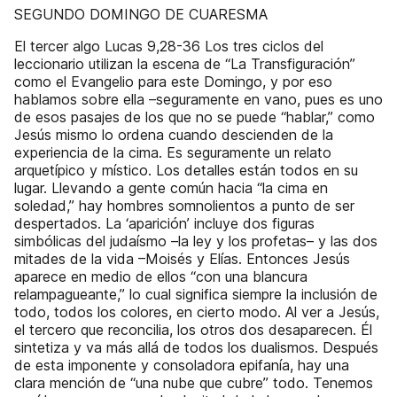
SEGUNDO DOMINGO DE CUARESMA
El tercer algo Lucas 9,28-36 Los tres ciclos del
leccionario utilizan la escena de “La Transfiguración”
como el Evangelio para este Domingo, y por eso
hablamos sobre ella –seguramente en vano, pues es uno
de esos pasajes de los que no se puede “hablar,” como
Jesús mismo lo ordena cuando descienden de la
experiencia de la cima. Es seguramente un relato
arquetípico y místico. Los detalles están todos en su
lugar. Llevando a gente común hacia “la cima en
soledad,” hay hombres somnolientos a punto de ser
despertados. La ‘aparición’ incluye dos figuras
simbólicas del judaísmo –la ley y los profetas– y las dos
mitades de la vida –Moisés y Elías. Entonces Jesús
aparece en medio de ellos “con una blancura
relampagueante,” lo cual significa siempre la inclusión de
todo, todos los colores, en cierto modo. Al ver a Jesús,
el tercero que reconcilia, los otros dos desaparecen. Él
sintetiza y va más allá de todos los dualismos. Después
de esta imponente y consoladora epifanía, hay una
clara mención de “una nube que cubre” todo. Tenemos