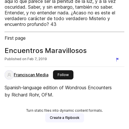
aquí lo que parece ser la plenitud de la luz, y a la vez
oscuridad. Saber, y sin embargo, también no saber.
Entender, y no entender nada. ¿Acaso no es este el
verdadero carácter de todo verdadero Misterio y
encuentro profundo? 43
First page
Encuentros Maravillosos
Published on
Feb 7, 2019
Franciscan Media
this publisher
Follow
Spanish-language edition of Wondrous Encounters
by Richard Rohr, OFM.
Turn static files into dynamic content formats.
Create a flipbook