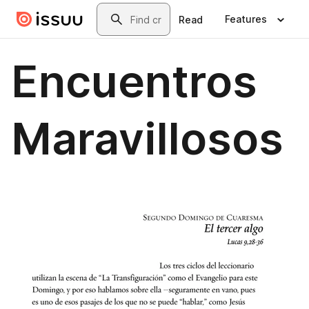
Skip to main content
Search
Features
Read
Encuentros
Maravillosos