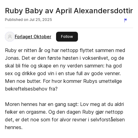
Ruby Baby av April Alexandersdottir
Published on
Jul 25, 2025
Forlaget Oktober
this publisher
Follow
Ruby er nitten år og har nettopp flyttet sammen med
Jonas. Det er den første høsten i voksenlivet, og de
skal bli frie og skape en ny verden sammen: ha god
sex og drikke god vin i en stue full av gode venner.
Men noe butter. For hvor kommer Rubys umettelige
bekreftelsesbehov fra?
Moren hennes har en gang sagt: Lov meg at du aldri
feiker en orgasme. Og den dagen Ruby gjør nettopp
det, er det noe som for alvor revner i selvforståelsen
hennes.