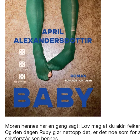
Moren hennes har en gang sagt: Lov meg at du aldri feike
Og den dagen Ruby gjør nettopp det, er det noe som for al
selvforståelsen hennes.