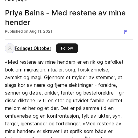
Priya Bains - Med restene av mine
hender
Published on
Aug 11, 2021
Forlaget Oktober
this publisher
Follow
«Med restene av mine hender» er en rik og befolket
bok om migrasjon, ritualer, sorg, forskjønnelse,
avmakt og magi. Gjennom et mylder av stemmer, et
slags kor av nære og fjerne slektninger - foreldre,
sønner og døtre, onkler, tanter og besteforeldre - gir
disse diktene liv til en stor og utvidet familie, splittet
mellom et her og et der. Det er på samme tid en
omfavnelse og en konfrontasjon, fylt av lukter, syn,
farger, gjenstander og fortellinger. «Med restene av
mine hender» er skrevet i et språk som både er