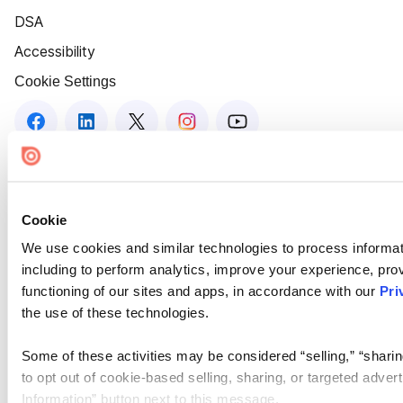
DSA
Accessibility
Cookie Settings
Cookie
We use cookies and similar technologies to process informat
including to perform analytics, improve your experience, prov
functioning of our sites and apps, in accordance with our
Pri
the use of these technologies.
Some of these activities may be considered “selling,” “sharin
to opt out of cookie-based selling, sharing, or targeted adver
Information” button next to this message.