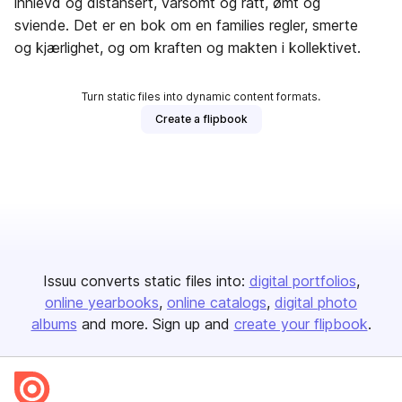
innlevd og distansert, varsomt og rått, ømt og
sviende. Det er en bok om en families regler, smerte
og kjærlighet, og om kraften og makten i kollektivet.
Turn static files into dynamic content formats.
Create a flipbook
Issuu converts static files into:
digital portfolios
online yearbooks
online catalogs
digital photo
albums
and more. Sign up and
create your flipbook
.