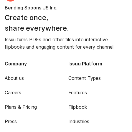
Bending Spoons US Inc.
Create once,
share everywhere.
Issuu turns PDFs and other files into interactive
flipbooks and engaging content for every channel.
Company
Issuu Platform
About us
Content Types
Careers
Features
Plans & Pricing
Flipbook
Press
Industries