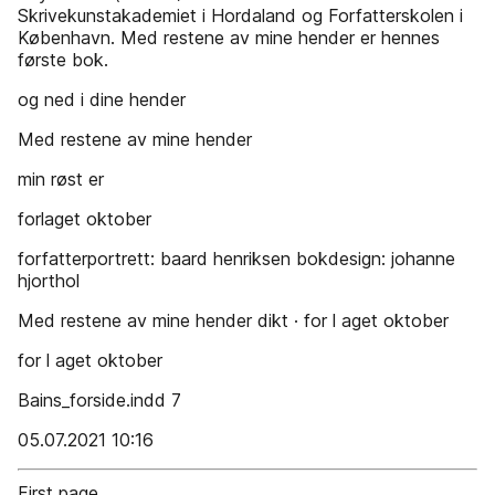
Skrivekunstakademiet i Hordaland og Forfatterskolen i
København. Med restene av mine hender er hennes
første bok.
og ned i dine hender
Med restene av mine hender
min røst er
forlaget oktober
forfatterportrett: baard henriksen bokdesign: johanne
hjorthol
Med restene av mine hender dikt · for l aget oktober
for l aget oktober
Bains_forside.indd 7
05.07.2021 10:16
First page