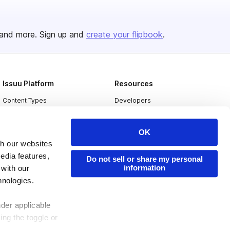
and more. Sign up and
create your flipbook
.
Issuu Platform
Resources
Content Types
Developers
Features
Publisher Directory
OK
Flipbook
Redeem Code
th our websites
Industries
edia features,
Do not sell or share my personal
information
 with our
hnologies.
nder applicable
ing the toggle or