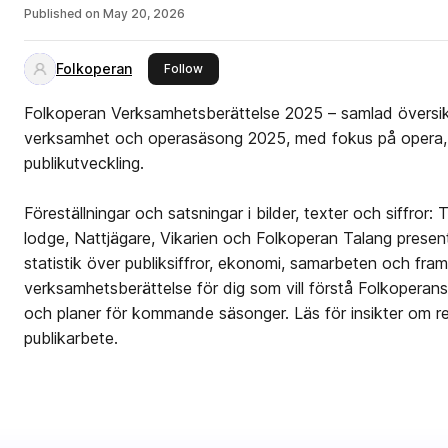
Published on
May 20, 2026
Folkoperan
this publisher
Follow
Folkoperan Verksamhetsberättelse 2025 – samlad översi
verksamhet och operasäsong 2025, med fokus på opera,
publikutveckling.
Föreställningar och satsningar i bilder, texter och siffror: 
lodge, Nattjägare, Vikarien och Folkoperan Talang prese
statistik över publiksiffror, ekonomi, samarbeten och framti
verksamhetsberättelse för dig som vill förstå Folkoperans 
och planer för kommande säsonger. Läs för insikter om re
publikarbete.