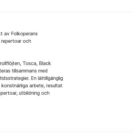
kt av Folkoperans
 repertoar och
Trollflöjten, Tosca, Black
nteras tillsammans med
dsstrategier. En lättillgänglig
konstnärliga arbete, resultat
pertoar, utbildning och