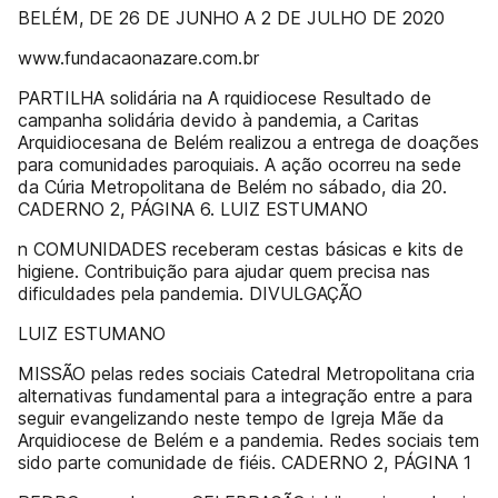
BELÉM, DE 26 DE JUNHO A 2 DE JULHO DE 2020
www.fundacaonazare.com.br
PARTILHA solidária na A rquidiocese Resultado de
campanha solidária devido à pandemia, a Caritas
Arquidiocesana de Belém realizou a entrega de doações
para comunidades paroquiais. A ação ocorreu na sede
da Cúria Metropolitana de Belém no sábado, dia 20.
CADERNO 2, PÁGINA 6. LUIZ ESTUMANO
n COMUNIDADES receberam cestas básicas e kits de
higiene. Contribuição para ajudar quem precisa nas
dificuldades pela pandemia. DIVULGAÇÃO
LUIZ ESTUMANO
MISSÃO pelas redes sociais Catedral Metropolitana cria
alternativas fundamental para a integração entre a para
seguir evangelizando neste tempo de Igreja Mãe da
Arquidiocese de Belém e a pandemia. Redes sociais tem
sido parte comunidade de fiéis. CADERNO 2, PÁGINA 1