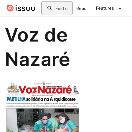
Skip to main content
Search
Features
Read
Voz de
Nazaré