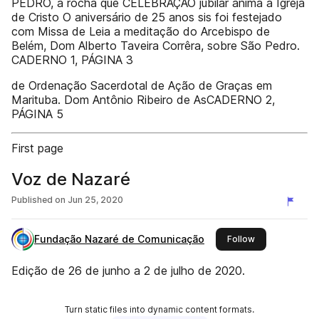
PEDRO, a rocha que CELEBRAÇÃO jubilar anima a Igreja
de Cristo O aniversário de 25 anos sis foi festejado
com Missa de Leia a meditação do Arcebispo de
Belém, Dom Alberto Taveira Corrêra, sobre São Pedro.
CADERNO 1, PÁGINA 3
de Ordenação Sacerdotal de Ação de Graças em
Marituba. Dom Antônio Ribeiro de AsCADERNO 2,
PÁGINA 5
First page
Voz de Nazaré
Published on
Jun 25, 2020
Fundação Nazaré de Comunicação
this publisher
Follow
Edição de 26 de junho a 2 de julho de 2020.
Turn static files into dynamic content formats.