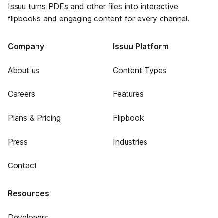
Issuu turns PDFs and other files into interactive
flipbooks and engaging content for every channel.
Company
Issuu Platform
About us
Content Types
Careers
Features
Plans & Pricing
Flipbook
Press
Industries
Contact
Resources
Developers