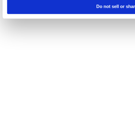
Do not sell or sha