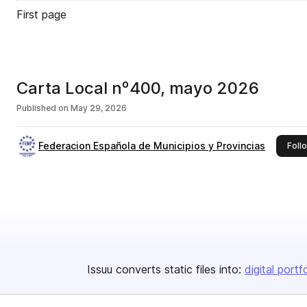
First page
Carta Local nº400, mayo 2026
Published on
May 29, 2026
Federacion Española de Municipios y Provincias
Foll
Issuu converts static files into:
digital portf