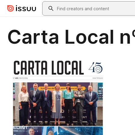
Skip to main content
Search
Carta Local 