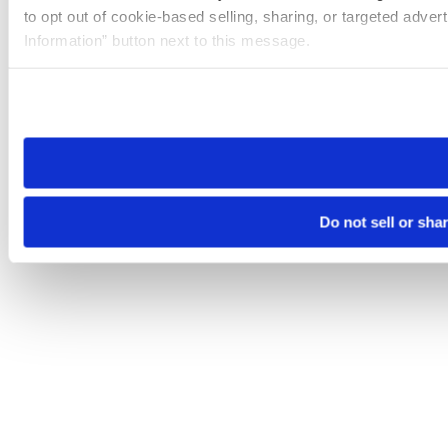
to opt out of cookie-based selling, sharing, or targeted adver
Information” button next to this message.
Please note that your opt-out preference is stored at the br
site you visit. If you access our sites from a different device
need to be set again.
Do not sell or sha