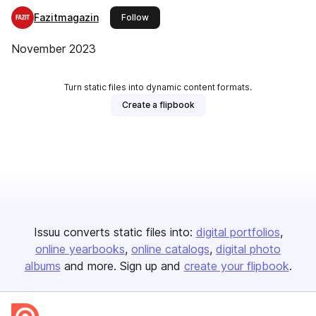
Fazitmagazin
this publisher
Follow
November 2023
Turn static files into dynamic content formats.
Create a flipbook
Issuu converts static files into:
digital portfolios
online yearbooks
online catalogs
digital photo
albums
and more. Sign up and
create your flipbook
.