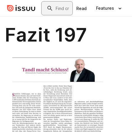
Skip to main content
Search
Features
Read
Fazit 197