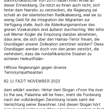
Bahnhofsklatscher von 2015 haben ihren Anteil an
dieser Entwicklung. Da nützt es ihnen auch nicht, sich
hinter dem Narrativ zu verstecken, die Regierung sei
schuld an der islamistischen Radikalisierung, weil sie zu
wenig Geld für die Integration der Migranten zur
Verfügung stelle. Auch die Ablenkungsmanöver des
grünen Vizekanzlers sind äußerst durchsichtig. Wer bitte
soll Werner Kogler die Empörung darüber abnehmen,
dass jene, die sich über den Hamas-Terror freuen, die
Grundlagen unserer Zivilisation zerstören würden? Diese
Grundlagen werden doch von den jenen zerstört, die
verhindern, dass die nordafrikanische Staaten zu
sicheren Herkunftslän-
Hilflose Regierungen gegen diverse
Terrorsympathisanten
82 /// FAZIT NOVEMBER 2023
dern erklärt werden. Hinter dem Slogan »From the river
to the sea, Palastine will be free«, steht die Forderung
nach der vollständigen Zerstörung Israels samt der
Vernichtung seiner Bewohner. Und diesen Slogan hört