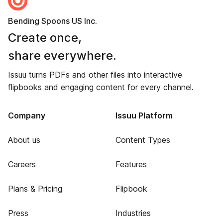
Bending Spoons US Inc.
Create once,
share everywhere.
Issuu turns PDFs and other files into interactive
flipbooks and engaging content for every channel.
Company
Issuu Platform
About us
Content Types
Careers
Features
Plans & Pricing
Flipbook
Press
Industries