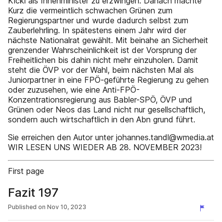
Kickl als Innenminister zu erzwingen. Danach machte
Kurz die vermeintlich schwachen Grünen zum
Regierungspartner und wurde dadurch selbst zum
Zauberlehrling. In spätestens einem Jahr wird der
nächste Nationalrat gewählt. Mit beinahe an Sicherheit
grenzender Wahrscheinlichkeit ist der Vorsprung der
Freiheitlichen bis dahin nicht mehr einzuholen. Damit
steht die ÖVP vor der Wahl, beim nächsten Mal als
Juniorpartner in eine FPÖ-geführte Regierung zu gehen
oder zuzusehen, wie eine Anti-FPÖ-
Konzentrationsregierung aus Babler-SPÖ, ÖVP und
Grünen oder Neos das Land nicht nur gesellschaftlich,
sondern auch wirtschaftlich in den Abn grund führt.
Sie erreichen den Autor unter johannes.tandl@wmedia.at
WIR LESEN UNS WIEDER AB 28. NOVEMBER 2023!
First page
Fazit 197
Published on
Nov 10, 2023