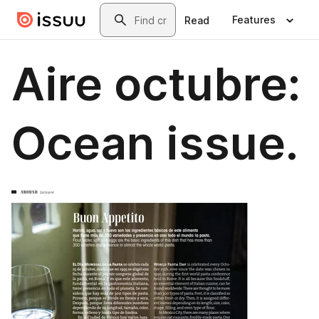
Skip to main content
Search
Features
Read
Aire octubre:
Ocean issue.