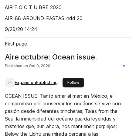
AIR E O C T U BRE 2020
AIR-88-AROUND-PASTAS.indd 20
9/29/20 14:24
First page
Aire octubre: Ocean issue.
Published on
Oct 9, 2020
ExpansionPublishing
this publisher
Follow
OCEAN ISSUE. Tanto amar el mar: en México, el
compromiso por conservar los oceános se vive con
pasión desde diferentes trincheras; Tales from the
Sea: la inmensidad del océano guarda leyendas y
misterios que, aún ahora, nos mantienen perplejos;
Below the Light: una mirada cercana a las