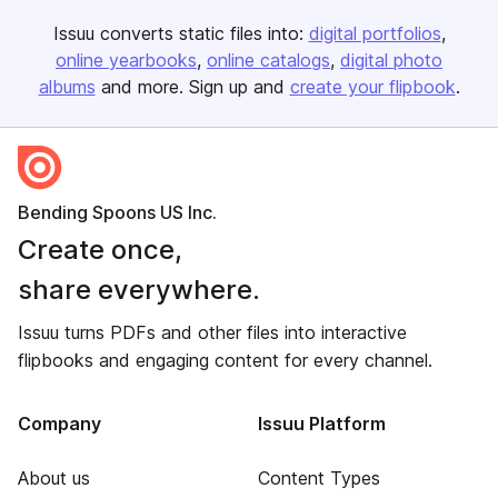
Issuu converts static files into:
digital portfolios
online yearbooks
online catalogs
digital photo
albums
and more. Sign up and
create your flipbook
.
Bending Spoons US Inc.
Create once,
share everywhere.
Issuu turns PDFs and other files into interactive
flipbooks and engaging content for every channel.
Company
Issuu Platform
About us
Content Types