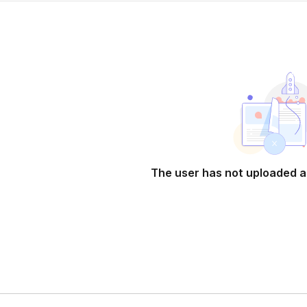
n a new tab)
The user has not uploaded a