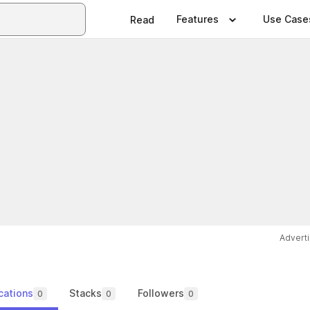
Features
Use Case
Read
Advert
cations
Stacks
Followers
0
0
0