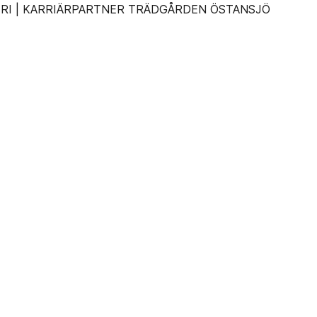
ERI | KARRIÄRPARTNER TRÄDGÅRDEN ÖSTANSJÖ