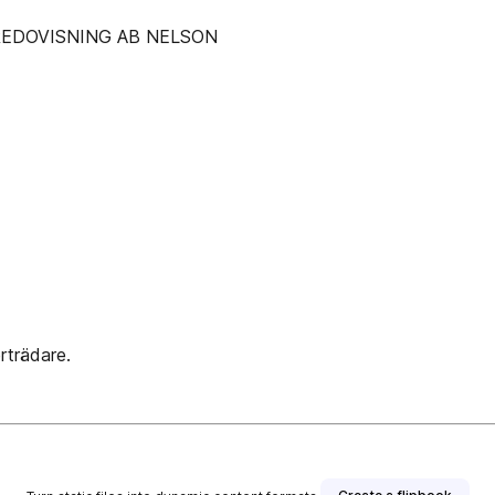
REDOVISNING AB NELSON
trädare.