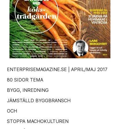
ENTERPRISEMAGAZINE.SE | APRIL/MAJ 2017
80 SIDOR TEMA
BYGG, INREDNING
JÄMSTÄLLD BYGGBRANSCH
OCH
STOPPA MACHO­KULTUREN