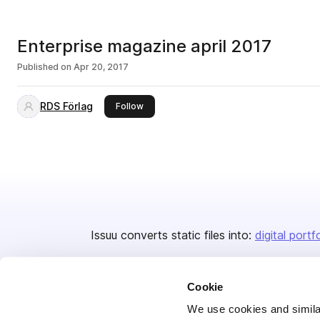
Enterprise magazine april 2017
Published on
Apr 20, 2017
RDS Förlag
this publisher
Follow
Issuu converts static files into:
digital portf
Cookie
We use cookies and similar