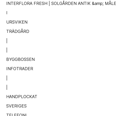
INTERFLORA FRESH | SOLGÅRDEN ANTIK &amp; MÅL
I
URSVIKEN
TRÄDGÅRD
|
|
BYGGBOSSEN
INFOTRADER
|
|
HANDPLOCKAT
SVERIGES
TELEFONI