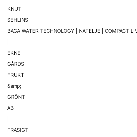
KNUT
SEHLINS
BAGA WATER TECHNOLOGY | NATELJE | COMPACT LIV
|
EKNE
GÅRDS
FRUKT
&amp;
GRÖNT
AB
|
FRASIGT