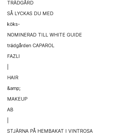
TRÄDGÅRD
SÅ LYCKAS DU MED
köks-
NOMINERAD TILL WHITE GUIDE
trädgården CAPAROL
FAZLI
|
HAIR
&amp;
MAKEUP
AB
|
STJÄRNA PÅ HEMBAKAT I VINTROSA