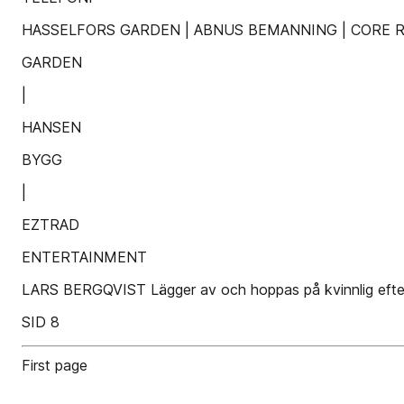
HASSELFORS GARDEN | ABNUS BEMANNING | CORE 
GARDEN
|
HANSEN
BYGG
|
EZTRAD
ENTERTAINMENT
LARS BERGQVIST Lägger av och hoppas på kvinnlig efter
SID 8
First page