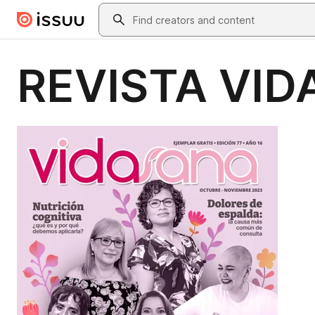
Skip to main content
Search
REVISTA VID