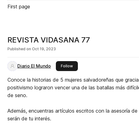
First page
REVISTA VIDASANA 77
Published on
Oct 19, 2023
Diario El Mundo
this publisher
Follow
Conoce la historias de 5 mujeres salvadoreñas que gracias
positivismo lograron vencer una de las batallas más difícil
de seno.
Además, encuentras artículos escritos con la asesoría de 
serán de tu interés.