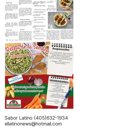
Sabor Latino (405)632-1934
ellatinonews@hotmail.com