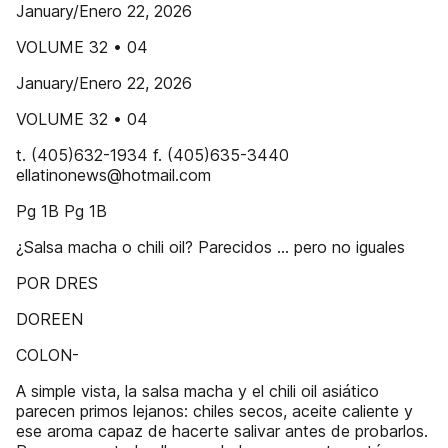
January/Enero 22, 2026
VOLUME 32 • 04
January/Enero 22, 2026
VOLUME 32 • 04
t. (405)632-1934 f. (405)635-3440
ellatinonews@hotmail.com
Pg 1B Pg 1B
¿Salsa macha o chili oil? Parecidos ... pero no iguales
POR DRES
DOREEN
COLON-
A simple vista, la salsa macha y el chili oil asiático
parecen primos lejanos: chiles secos, aceite caliente y
ese aroma capaz de hacerte salivar antes de probarlos.