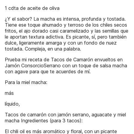
1 cdta de aceite de oliva
¿Y el sabor? La macha es intensa, profunda y tostada.
Tiene ese toque ahumado y terroso de los chiles secos
fritos, el ajo dorado casi caramelizado y las semillas que
le aportan textura adictiva. Es picante, sí, pero también
dulce, ligeramente amarga y con un fondo de nuez
tostada. Compleja, en una palabra.
Prueba mi receta de Tacos de Camarón envueltos en
Jamón ConsorcioSerrano con un toque de salsa macha
con agave para que te acuerdes de mí.
Para la miel macha:
más
líquido,
Tacos de camarón con jamón serrano, aguacate y miel
macha Ingredientes (para 3 tacos):
El chili oil es más aromático y floral, con un picante