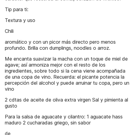
Tip para ti:
Textura y uso
Chili
aromático y con un picor más directo pero menos
profundo. Brilla con dumplings, noodles o arroz.
Me encanta suavizar la macha con un toque de miel de
agave; así armoniza mejor con el resto de los
ingredientes, sobre todo si la cena viene acompañada
de una copa de vino. Recuerda: el picante potencia la
percepción del alcohol y puede arruinar tu copa, pero un
vino
2 cdtas de aceite de oliva extra virgen Sal y pimienta al
gusto
Para la salsa de aguacate y cilantro: 1 aguacate hass
maduro 2 cucharadas griego, sin sabor
de