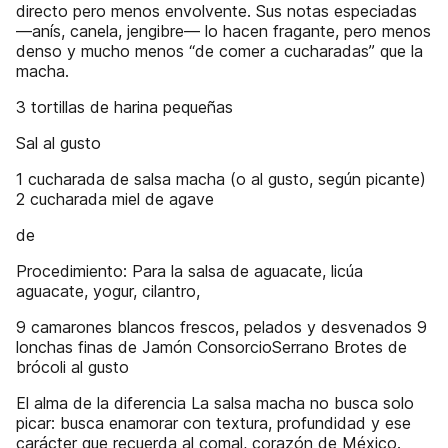
directo pero menos envolvente. Sus notas especiadas
—anís, canela, jengibre— lo hacen fragante, pero menos
denso y mucho menos “de comer a cucharadas” que la
macha.
3 tortillas de harina pequeñas
Sal al gusto
1 cucharada de salsa macha (o al gusto, según picante)
2 cucharada miel de agave
de
Procedimiento: Para la salsa de aguacate, licúa
aguacate, yogur, cilantro,
9 camarones blancos frescos, pelados y desvenados 9
lonchas finas de Jamón ConsorcioSerrano Brotes de
brócoli al gusto
El alma de la diferencia La salsa macha no busca solo
picar: busca enamorar con textura, profundidad y ese
carácter que recuerda al comal, corazón de México.