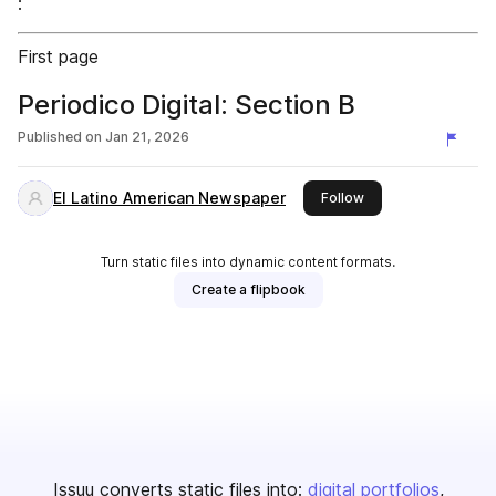
:
First page
Periodico Digital: Section B
Published on
Jan 21, 2026
El Latino American Newspaper
this publisher
Follow
Turn static files into dynamic content formats.
Create a flipbook
Issuu converts static files into:
digital portfolios