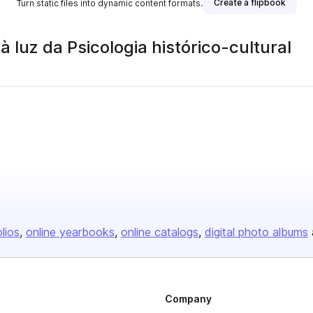
Create a flipbook
Turn static files into dynamic content formats.
 luz da Psicologia histórico-cultural
olios
online yearbooks
online catalogs
digital photo albums
Company