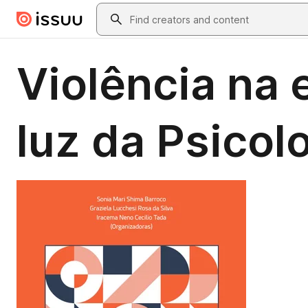
Skip to main content
Search
Violência na 
luz da Psicolo