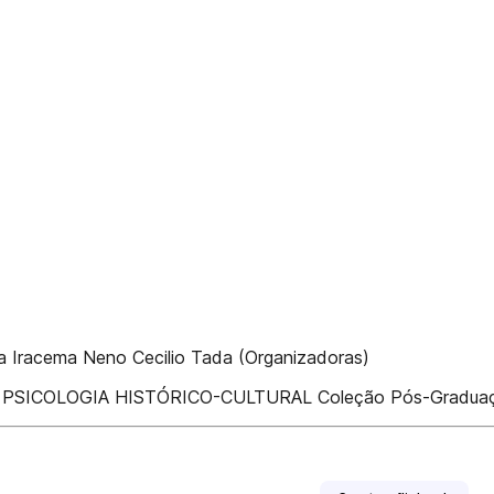
va Iracema Neno Cecilio Tada (Organizadoras)
PSICOLOGIA HISTÓRICO-CULTURAL Coleção Pós-Graduaç