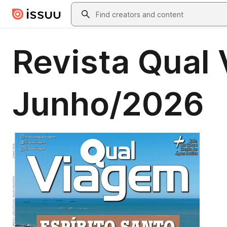
Skip to main content
Search
Revista Qual 
Junho/2026