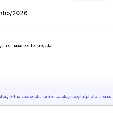
unho/2026
gem e Turismo e foi lançada
olios
online yearbooks
online catalogs
digital photo albums