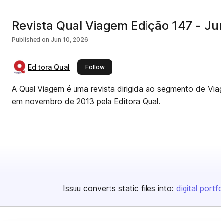
Revista Qual Viagem Edição 147 - J
Published on
Jun 10, 2026
Editora Qual
this publisher
Follow
A Qual Viagem é uma revista dirigida ao segmento de Via
em novembro de 2013 pela Editora Qual.
Issuu converts static files into:
digital portf