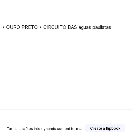
 • OURO PRETO • CIRCUITO DAS águas paulistas
Create a flipbook
Turn static files into dynamic content formats.