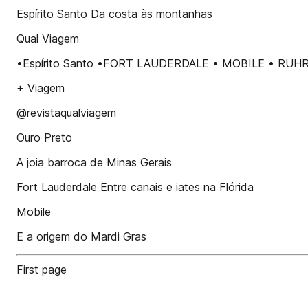
Espírito Santo Da costa às montanhas
Qual Viagem
•Espírito Santo •FORT LAUDERDALE • MOBILE • RUHR
+ Viagem
@revistaqualviagem
Ouro Preto
A joia barroca de Minas Gerais
Fort Lauderdale Entre canais e iates na Flórida
Mobile
E a origem do Mardi Gras
First page