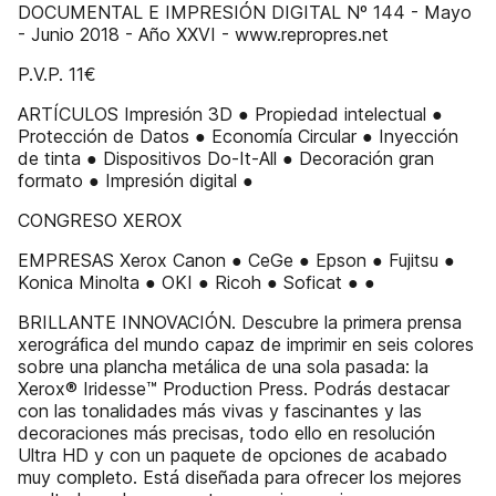
DOCUMENTAL E IMPRESIÓN DIGITAL Nº 144 - Mayo
- Junio 2018 - Año XXVI - www.repropres.net
P.V.P. 11€
ARTÍCULOS Impresión 3D ● Propiedad intelectual ●
Protección de Datos ● Economía Circular ● Inyección
de tinta ● Dispositivos Do-It-All ● Decoración gran
formato ● Impresión digital ●
CONGRESO XEROX
EMPRESAS Xerox Canon ● CeGe ● Epson ● Fujitsu ●
Konica Minolta ● OKI ● Ricoh ● Soficat ● ●
BRILLANTE INNOVACIÓN. Descubre la primera prensa
xerográﬁca del mundo capaz de imprimir en seis colores
sobre una plancha metálica de una sola pasada: la
Xerox® Iridesse™ Production Press. Podrás destacar
con las tonalidades más vivas y fascinantes y las
decoraciones más precisas, todo ello en resolución
Ultra HD y con un paquete de opciones de acabado
muy completo. Está diseñada para ofrecer los mejores