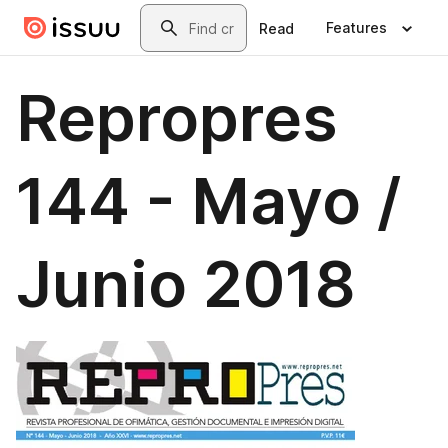
Skip to main content
Search
Features
Read
Repropres
144 - Mayo /
Junio 2018