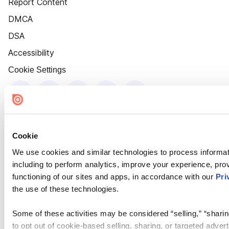
Report Content
DMCA
DSA
Accessibility
Cookie Settings
Cookie
We use cookies and similar technologies to process informat
including to perform analytics, improve your experience, prov
functioning of our sites and apps, in accordance with our
Pri
the use of these technologies.
Some of these activities may be considered “selling,” “sharin
to opt out of cookie-based selling, sharing, or targeted adver