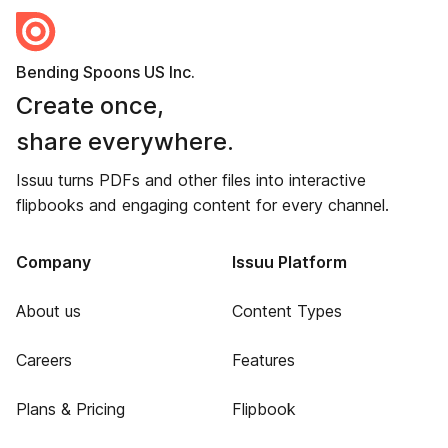
Bending Spoons US Inc.
Create once,
share everywhere.
Issuu turns PDFs and other files into interactive
flipbooks and engaging content for every channel.
Company
Issuu Platform
About us
Content Types
Careers
Features
Plans & Pricing
Flipbook