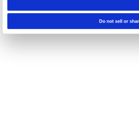
Do not sell or sha