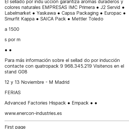
El sellado por indu ucción garantiza aromas duraderos y
colores naturales EMPRESAS IMC Primera ● J2 Servid ●
Labelmarket ● Yaskawa ● Capsa Packaging ● Europac ●
Smurfit Kappa ● SAICA Pack ● Mettler Toledo
a 1500
s por m
● ●
Para más información sobre el sellad do por inducción
contacte con quatropack 9 968.345.219 Visitenos en el
stand G08
12 y 13 Noviembre - M Madrid
FERIAS
Advanced Factories Hispack ● Empack ● ●
www.enercon-industries.es
First page