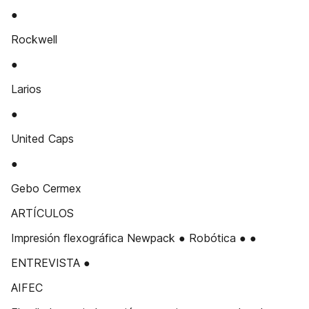
●
Rockwell
●
Larios
●
United Caps
●
Gebo Cermex
ARTÍCULOS
Impresión flexográfica Newpack ● Robótica ● ●
ENTREVISTA ●
AIFEC