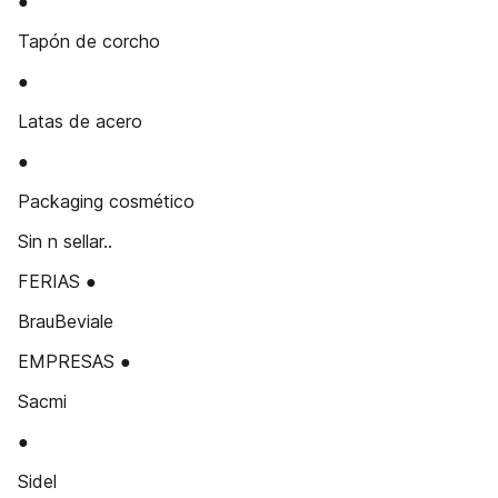
●
Tapón de corcho
●
Latas de acero
●
Packaging cosmético
Sin n sellar..
FERIAS ●
BrauBeviale
EMPRESAS ●
Sacmi
●
Sidel