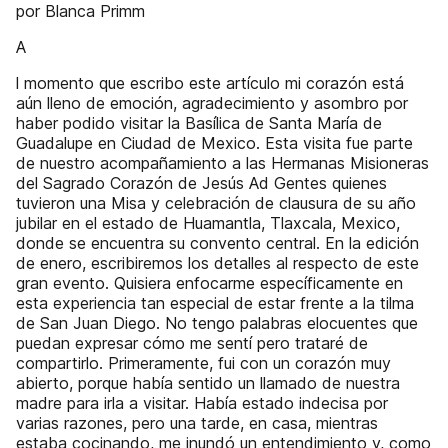
por Blanca Primm
A
l momento que escribo este artículo mi corazón está
aún lleno de emoción, agradecimiento y asombro por
haber podido visitar la Basílica de Santa María de
Guadalupe en Ciudad de Mexico. Esta visita fue parte
de nuestro acompañamiento a las Hermanas Misioneras
del Sagrado Corazón de Jesús Ad Gentes quienes
tuvieron una Misa y celebración de clausura de su año
jubilar en el estado de Huamantla, Tlaxcala, Mexico,
donde se encuentra su convento central. En la edición
de enero, escribiremos los detalles al respecto de este
gran evento. Quisiera enfocarme específicamente en
esta experiencia tan especial de estar frente a la tilma
de San Juan Diego. No tengo palabras elocuentes que
puedan expresar cómo me sentí pero trataré de
compartirlo. Primeramente, fui con un corazón muy
abierto, porque había sentido un llamado de nuestra
madre para irla a visitar. Había estado indecisa por
varias razones, pero una tarde, en casa, mientras
estaba cocinando, me inundó un entendimiento y, como