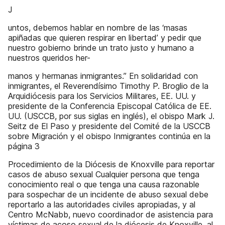
J
untos, debemos hablar en nombre de las ‘masas
apiñadas que quieren respirar en libertad’ y pedir que
nuestro gobierno brinde un trato justo y humano a
nuestros queridos her-
manos y hermanas inmigrantes.” En solidaridad con
inmigrantes, el Reverendísimo Timothy P. Broglio de la
Arquidiócesis para los Servicios Militares, EE. UU. y
presidente de la Conferencia Episcopal Católica de EE.
UU. (USCCB, por sus siglas en inglés), el obispo Mark J.
Seitz de El Paso y presidente del Comité de la USCCB
sobre Migración y el obispo Inmigrantes continúa en la
página 3
Procedimiento de la Diócesis de Knoxville para reportar
casos de abuso sexual Cualquier persona que tenga
conocimiento real o que tenga una causa razonable
para sospechar de un incidente de abuso sexual debe
reportarlo a las autoridades civiles apropiadas, y al
Centro McNabb, nuevo coordinador de asistencia para
víctimas de acoso sexual de la diócesis de Knoxville, al