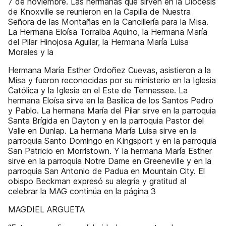
7 de noviembre. Las hermanas que sirven en la Diócesis
de Knoxville se reunieron en la Capilla de Nuestra
Señora de las Montañas en la Cancillería para la Misa.
La Hermana Eloísa Torralba Aquino, la Hermana María
del Pilar Hinojosa Aguilar, la Hermana María Luisa
Morales y la
Hermana María Esther Ordoñez Cuevas, asistieron a la
Misa y fueron reconocidas por su ministerio en la Iglesia
Católica y la Iglesia en el Este de Tennessee. La
hermana Eloísa sirve en la Basílica de los Santos Pedro
y Pablo. La hermana María del Pilar sirve en la parroquia
Santa Brígida en Dayton y en la parroquia Pastor del
Valle en Dunlap. La hermana María Luisa sirve en la
parroquia Santo Domingo en Kingsport y en la parroquia
San Patricio en Morristown. Y la hermana María Esther
sirve en la parroquia Notre Dame en Greeneville y en la
parroquia San Antonio de Padua en Mountain City. El
obispo Beckman expresó su alegría y gratitud al
celebrar la MAG continúa en la página 3
MAGDIEL ARGUETA