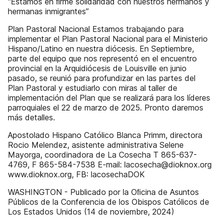
“Estamos en ﬁrme solidaridad con nuestros hermanos y
hermanas inmigrantes”
Plan Pastoral Nacional Estamos trabajando para
implementar el Plan Pastoral Nacional para el Ministerio
Hispano/Latino en nuestra diócesis. En Septiembre,
parte del equipo que nos representó en el encuentro
provincial en la Arquidiócesis de Louisville en junio
pasado, se reunió para profundizar en las partes del
Plan Pastoral y estudiarlo con miras al taller de
implementación del Plan que se realizará para los líderes
parroquiales el 22 de marzo de 2025. Pronto daremos
más detalles.
Apostolado Hispano Católico Blanca Primm, directora
Rocio Melendez, asistente administrativa Selene
Mayorga, coordinadora de La Cosecha T 865-637-
4769, F 865-584-7538 E-mail: lacosecha@dioknox.org
www.dioknox.org, FB: lacosechaDOK
WASHINGTON - Publicado por la Oﬁcina de Asuntos
Públicos de la Conferencia de los Obispos Católicos de
Los Estados Unidos (14 de noviembre, 2024)