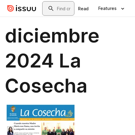
Skip to main content
Search
Features
Read
diciembre
2024 La
Cosecha