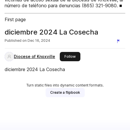
número de teléfono para denuncias (865) 321-9080. ■
First page
diciembre 2024 La Cosecha
Published on
Dec 16, 2024
Diocese of Knoxville
this publisher
Follow
diciembre 2024 La Cosecha
Turn static files into dynamic content formats.
Create a flipbook