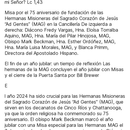
mi Señor? Lc 1,43
Misa por el 75 aniversario de fundación de las
Hermanas Misioneras del Sagrado Corazón de Jesús
“Ad Gentes” (MAG) en la Cancillería De izquierda a
derecha: Diácono Fredy Vargas, Hna. Eloísa Torralba
Aquino, MAG, Hna. María del Pilar Hinojosa, MAG,
Obispo Mark Beckman, Hna. Esther Ordóñez, MAG,
Hna. María Luisa Morales, MAG, y Blanca Primm,
Directora del Apostolado Hispano.
El ﬁn de un año jubilar: un tiempo de reflexión Las
hermanas de la MAG concluyen el año jubilar con Misas
y el cierre de la Puerta Santa por Bill Brewer
E
l año 2024 ha sido crucial para las Hermanas Misioneras
del Sagrado Corazón de Jesús “Ad Gentes” (MAG), que
sirven en los decanatos de Cinco Ríos y Chattanooga,
ya que la orden religiosa ha conmemorado su 75
aniversario. El obispo Mark Beckman marcó el año
jubilar con una Misa especial para las Hermanas MAG el