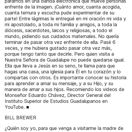
pararnos en una banda electrónica que mueve personas
enfrente de la imagen. ¡Cuánto amor, cuanta acogida,
cuanta ternura y escucha pude experimentar de su
parte! Entre lágrimas le entregué en mi oración mi vida y
mi apostolado, a toda mi familia y amigos, a toda la
diócesis, sacerdotes, laicos y religiosas, a todo el
mundo, pidiendo sus cuidados maternales. No quería
terminar de pasar otra vez enfrente de ella. Pasé 6
veces, y me hubiera gustado pasar otra vez más,
porque tengo tanto que decirle. Pero quien visita a
Nuestra Señora de Guadalupe no puede quedarse igual.
Ella que lleva a Jesús en su seno, te llama para que
hagas una casa, una iglesia para Él en tu corazón y lo
compartas con otros. Es importante conocer su historia
para aprender a amar su mensaje, y a su Hijo, y su
manera de amar a sus hijos. Recomiendo los videos de
Monseñor Eduardo Chávez, Director General del
Instituto Superior de Estudios Guadalupanos en
YouTube. ■
BILL BREWER
¿Quién soy yo, para que venga a visitarme la madre de