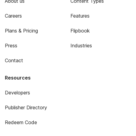
About us
Content Types
Careers
Features
Plans & Pricing
Flipbook
Press
Industries
Contact
Resources
Developers
Publisher Directory
Redeem Code