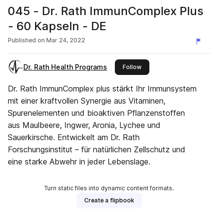
045 - Dr. Rath ImmunComplex Plus
- 60 Kapseln - DE
Published on
Mar 24, 2022
Dr. Rath Health Programs
this publisher
Follow
Dr. Rath ImmunComplex plus stärkt Ihr Immunsystem
mit einer kraftvollen Synergie aus Vitaminen,
Spurenelementen und bioaktiven Pflanzenstoffen
aus Maulbeere, Ingwer, Aronia, Lychee und
Sauerkirsche. Entwickelt am Dr. Rath
Forschungsinstitut – für natürlichen Zellschutz und
eine starke Abwehr in jeder Lebenslage.
Turn static files into dynamic content formats.
Create a flipbook