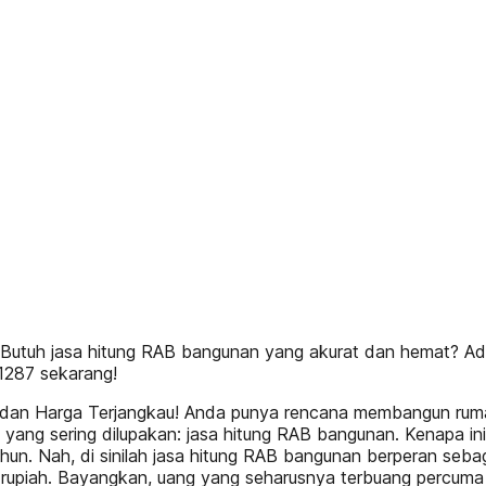
tuh jasa hitung RAB bangunan yang akurat dan hemat? Adir
1287 sekarang!
 dan Harga Terjangkau! Anda punya rencana membangun rumah
al yang sering dilupakan: jasa hitung RAB bangunan. Kenapa i
hun. Nah, di sinilah jasa hitung RAB bangunan berperan seba
rupiah. Bayangkan, uang yang seharusnya terbuang percuma b