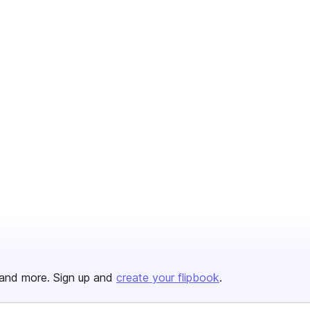
and more. Sign up and
create your flipbook
.