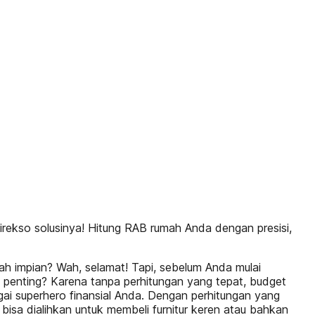
ekso solusinya! Hitung RAB rumah Anda dengan presisi,
 impian? Wah, selamat! Tapi, sebelum Anda mulai
ni penting? Karena tanpa perhitungan yang tepat, budget
gai superhero finansial Anda. Dengan perhitungan yang
isa dialihkan untuk membeli furnitur keren atau bahkan