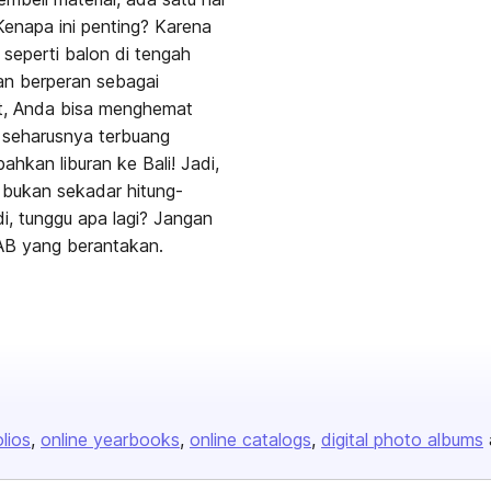
Kenapa ini penting? Karena
seperti balon di tengah
nan berperan sebagai
at, Anda bisa menghemat
g seharusnya terbuang
ahkan liburan ke Bali! Jadi,
 bukan sekadar hitung-
i, tunggu apa lagi? Jangan
AB yang berantakan.
olios
online yearbooks
online catalogs
digital photo albums