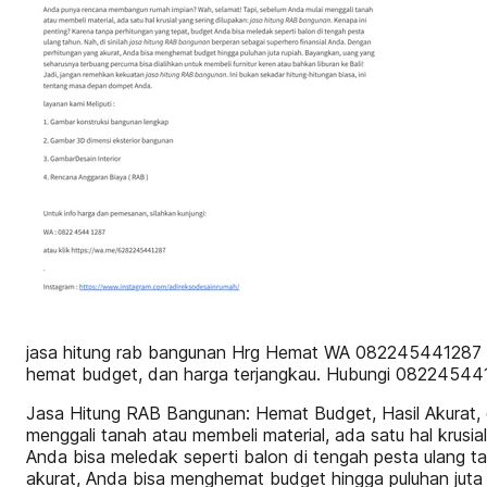
jasa hitung rab bangunan Hrg Hemat WA 082245441287 Bu
hemat budget, dan harga terjangkau. Hubungi 08224544
Jasa Hitung RAB Bangunan: Hemat Budget, Hasil Akurat,
menggali tanah atau membeli material, ada satu hal krusi
Anda bisa meledak seperti balon di tengah pesta ulang ta
akurat, Anda bisa menghemat budget hingga puluhan juta 