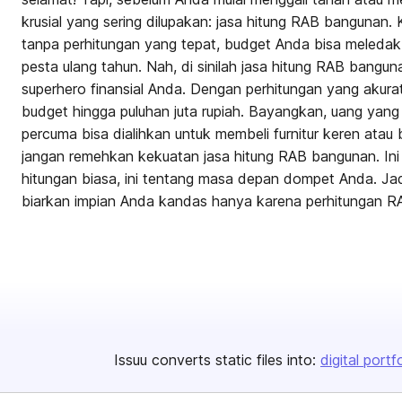
krusial yang sering dilupakan: jasa hitung RAB bangunan. 
tanpa perhitungan yang tepat, budget Anda bisa meledak 
pesta ulang tahun. Nah, di sinilah jasa hitung RAB bangu
superhero finansial Anda. Dengan perhitungan yang akur
budget hingga puluhan juta rupiah. Bayangkan, uang yan
percuma bisa dialihkan untuk membeli furnitur keren atau b
jangan remehkan kekuatan jasa hitung RAB bangunan. Ini
hitungan biasa, ini tentang masa depan dompet Anda. Jad
biarkan impian Anda kandas hanya karena perhitungan R
Issuu converts static files into:
digital portf