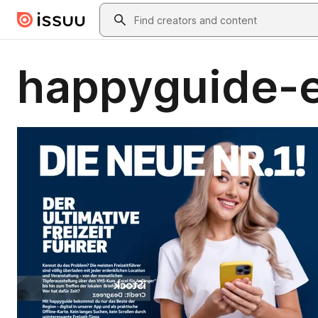
Skip to main content
Search
happyguide-e