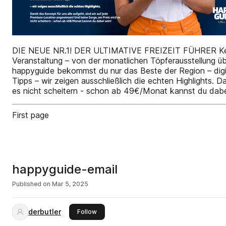
DIE NEUE NR.1! DER ULTIMATIVE FREIZEIT FÜHRER Kennst 
Veranstaltung – von der monatlichen Töpferausstellung üb
happyguide bekommst du nur das Beste der Region – digital
Tipps – wir zeigen ausschließlich die echten Highlights. 
es nicht scheitern - schon ab 49€/Monat kannst du dabei
First page
happyguide-email
Published on
Mar 5, 2025
derbutler
this publisher
Follow