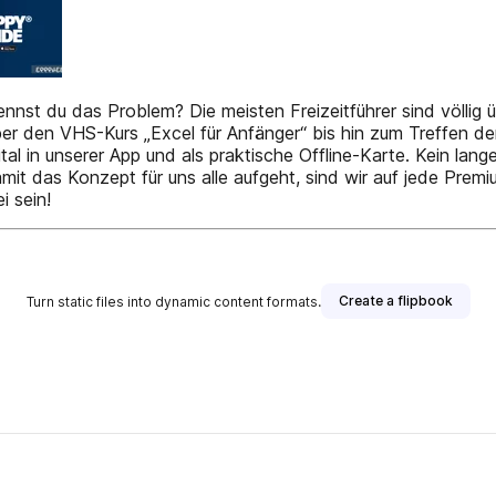
du das Problem? Die meisten Freizeitführer sind völlig üb
er den VHS-Kurs „Excel für Anfänger“ bis hin zum Treffen de
 in unserer App und als praktische Offline-Karte. Kein lange
Damit das Konzept für uns alle aufgeht, sind wir auf jede Pr
 sein!
Create a flipbook
Turn static files into dynamic content formats.