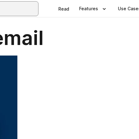
Features
Use Case
Read
mail