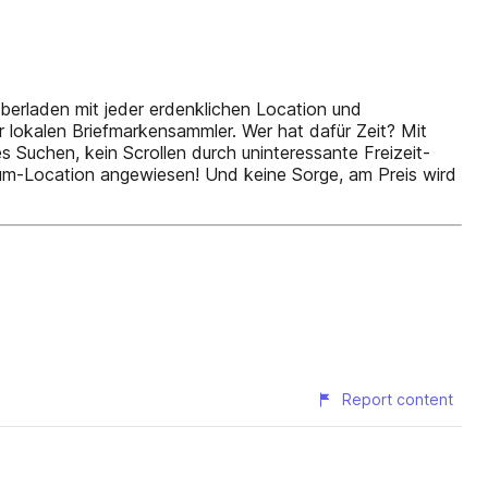
erladen mit jeder erdenklichen Location und
r lokalen Briefmarkensammler. Wer hat dafür Zeit? Mit
s Suchen, kein Scrollen durch uninteressante Freizeit-
emium-Location angewiesen! Und keine Sorge, am Preis wird
Report content