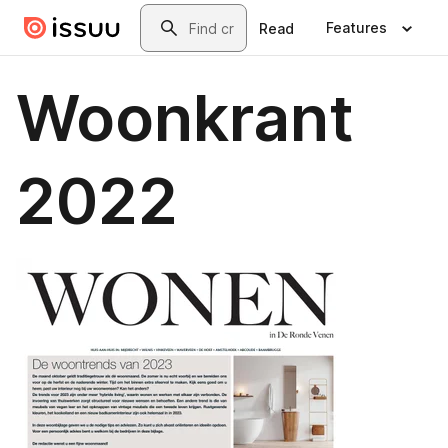
Skip to main content
Search
Features
Read
Woonkrant
2022