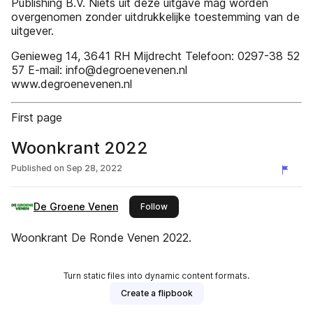
Publishing B.V. Niets uit deze uitgave mag worden
overgenomen zonder uitdrukkelijke toestemming van de
uitgever.
Genieweg 14, 3641 RH Mijdrecht Telefoon: 0297-38 52
57 E-mail: info@degroenevenen.nl
www.degroenevenen.nl
First page
Woonkrant 2022
Published on
Sep 28, 2022
De Groene Venen
this publisher
Follow
Woonkrant De Ronde Venen 2022.
Turn static files into dynamic content formats.
Create a flipbook