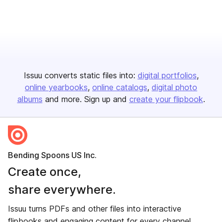
Issuu converts static files into:
digital portfolios
online yearbooks
online catalogs
digital photo
albums
and more. Sign up and
create your flipbook
.
Bending Spoons US Inc.
Create once,
share everywhere.
Issuu turns PDFs and other files into interactive
flipbooks and engaging content for every channel.