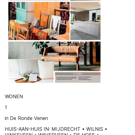
WONEN
1
in De Ronde Venen
HUIS-AAN-HUIS IN: MIJDRECHT • WILNIS •