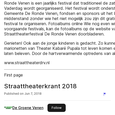
Ronde Venen is een jaarlijks festival dat traditioneel de z
Vaderdag wordt georganiseerd. Het festival wordt onders
Gemeente De Ronde Venen, fondsen en sponsors uit het b
middenstand zonder wie het niet mogelijk zou zijn dit grati
festival te organiseren. Fotoalbums online Wie nog even w
voorgaande festivals, kan de fotoalbums op de website v
Straattheaterfestival De Ronde Venen doorbladeren.
Genieten! Ook aan de jonge kinderen is gedacht. Zo kunne
marionetten van Theater Kabaré Pupala tot leven komen 
laten beleven. Door de hartverwarmende optredens van al
www.straattheaterdrv.nl
First page
Straattheaterkrant 2018
Published on
Jun 7, 2018
De Groene Venen
this publisher
Follow