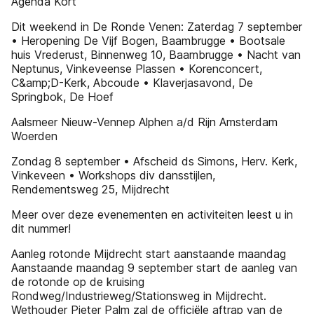
Agenda Kort
Dit weekend in De Ronde Venen: Zaterdag 7 september
• Heropening De Vijf Bogen, Baambrugge • Bootsale
huis Vrederust, Binnenweg 10, Baambrugge • Nacht van
Neptunus, Vinkeveense Plassen • Korenconcert,
C&amp;D-Kerk, Abcoude • Klaverjasavond, De
Springbok, De Hoef
Aalsmeer Nieuw-Vennep Alphen a/d Rijn Amsterdam
Woerden
Zondag 8 september • Afscheid ds Simons, Herv. Kerk,
Vinkeveen • Workshops div dansstijlen,
Rendementsweg 25, Mijdrecht
Meer over deze evenementen en activiteiten leest u in
dit nummer!
Aanleg rotonde Mijdrecht start aanstaande maandag
Aanstaande maandag 9 september start de aanleg van
de rotonde op de kruising
Rondweg/Industrieweg/Stationsweg in Mijdrecht.
Wethouder Pieter Palm zal de officiële aftrap van de