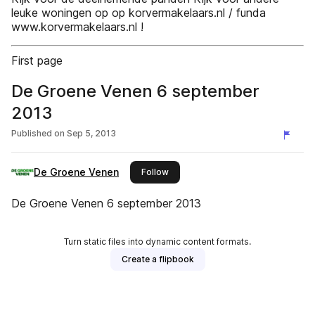
leuke woningen op op korvermakelaars.nl / funda
www.korvermakelaars.nl !
First page
De Groene Venen 6 september
2013
Published on
Sep 5, 2013
De Groene Venen
this publisher
Follow
De Groene Venen 6 september 2013
Turn static files into dynamic content formats.
Create a flipbook