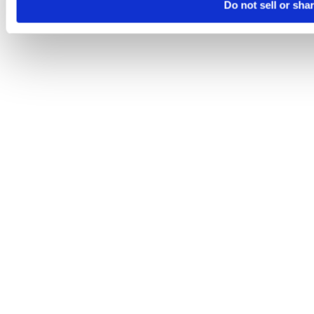
Do not sell or sha