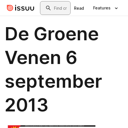
Skip to main content
Search
Features
Read
De Groene
Venen 6
september
2013