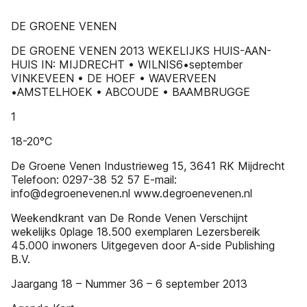
DE GROENE VENEN
DE GROENE VENEN 2013 WEKELIJKS HUIS-AAN-
HUIS IN: MIJDRECHT • WILNIS6•september
VINKEVEEN • DE HOEF • WAVERVEEN
•AMSTELHOEK • ABCOUDE • BAAMBRUGGE
1
18-20°C
De Groene Venen Industrieweg 15, 3641 RK Mijdrecht
Telefoon: 0297-38 52 57 E-mail:
info@degroenevenen.nl www.degroenevenen.nl
Weekendkrant van De Ronde Venen Verschijnt
wekelijks 0plage 18.500 exemplaren Lezersbereik
45.000 inwoners Uitgegeven door A-side Publishing
B.V.
Jaargang 18 – Nummer 36 – 6 september 2013