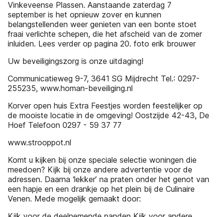
Vinkeveense Plassen. Aanstaande zaterdag 7
september is het opnieuw zover en kunnen
belangstellenden weer genieten van een bonte stoet
fraai verlichte schepen, die het afscheid van de zomer
inluiden. Lees verder op pagina 20. foto erik brouwer
Uw beveiligingszorg is onze uitdaging!
Communicatieweg 9-7, 3641 SG Mijdrecht Tel.: 0297-
255235, www.homan-beveiliging.nl
Korver open huis Extra Feestjes worden feestelijker op
de mooiste locatie in de omgeving! Oostzijde 42-43, De
Hoef Telefoon 0297 - 59 37 77
www.strooppot.nl
Komt u kijken bij onze speciale selectie woningen die
meedoen? Kijk bij onze andere advertentie voor de
adressen. Daarna ‘lekker’ na praten onder het genot van
een hapje en een drankje op het plein bij de Culinaire
Venen. Mede mogelijk gemaakt door:
Kijk voor de deelnemende panden Kijk voor andere