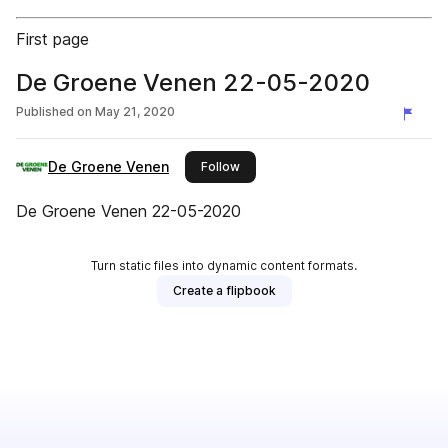
First page
De Groene Venen 22-05-2020
Published on
May 21, 2020
De Groene Venen
this publisher
Follow
De Groene Venen 22-05-2020
Turn static files into dynamic content formats.
Create a flipbook