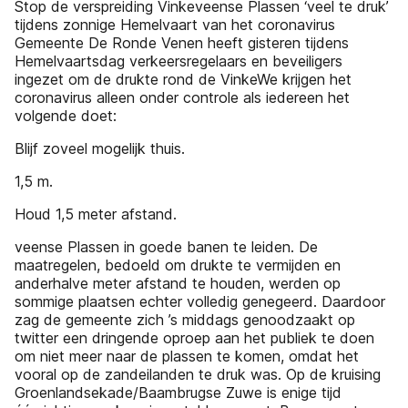
Stop de verspreiding Vinkeveense Plassen ‘veel te druk’
tijdens zonnige Hemelvaart van het coronavirus
Gemeente De Ronde Venen heeft gisteren tijdens
Hemelvaartsdag verkeersregelaars en beveiligers
ingezet om de drukte rond de VinkeWe krijgen het
coronavirus alleen onder controle als iedereen het
volgende doet:
Blijf zoveel mogelijk thuis.
1,5 m.
Houd 1,5 meter afstand.
veense Plassen in goede banen te leiden. De
maatregelen, bedoeld om drukte te vermijden en
anderhalve meter afstand te houden, werden op
sommige plaatsen echter volledig genegeerd. Daardoor
zag de gemeente zich ’s middags genoodzaakt op
twitter een dringende oproep aan het publiek te doen
om niet meer naar de plassen te komen, omdat het
vooral op de zandeilanden te druk was. Op de kruising
Groenlandsekade/Baambrugse Zuwe is enige tijd