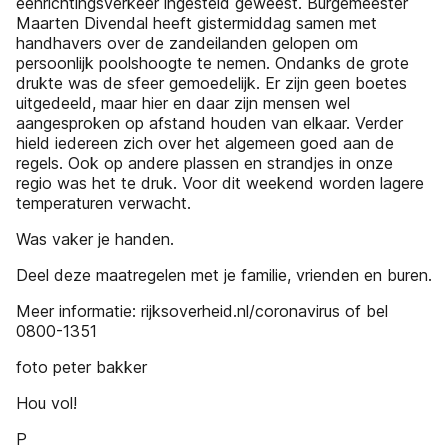
éénrichtingsverkeer ingesteld geweest. Burgemeester
Maarten Divendal heeft gistermiddag samen met
handhavers over de zandeilanden gelopen om
persoonlijk poolshoogte te nemen. Ondanks de grote
drukte was de sfeer gemoedelijk. Er zijn geen boetes
uitgedeeld, maar hier en daar zijn mensen wel
aangesproken op afstand houden van elkaar. Verder
hield iedereen zich over het algemeen goed aan de
regels. Ook op andere plassen en strandjes in onze
regio was het te druk. Voor dit weekend worden lagere
temperaturen verwacht.
Was vaker je handen.
Deel deze maatregelen met je familie, vrienden en buren.
Meer informatie: rijksoverheid.nl/coronavirus of bel
0800-1351
foto peter bakker
Hou vol!
P