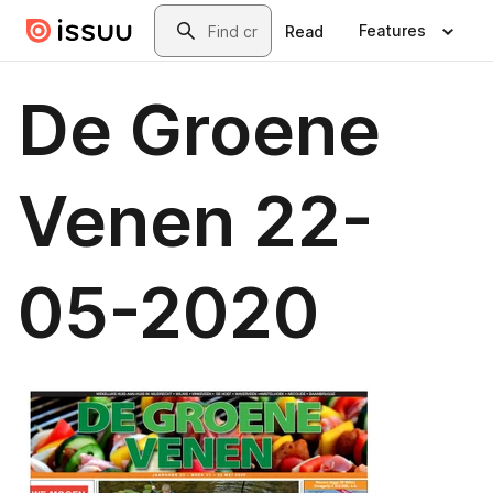
Skip to main content
Search
Features
Read
De Groene
Venen 22-
05-2020