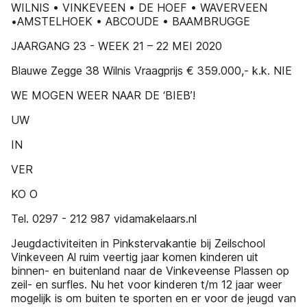
WILNIS • VINKEVEEN • DE HOEF • WAVERVEEN
•AMSTELHOEK • ABCOUDE • BAAMBRUGGE
JAARGANG 23 - WEEK 21 – 22 MEI 2020
Blauwe Zegge 38 Wilnis Vraagprijs € 359.000,- k.k. NIE
WE MOGEN WEER NAAR DE ‘BIEB’!
UW
IN
VER
KO O
Tel. 0297 - 212 987 vidamakelaars.nl
Jeugdactiviteiten in Pinkstervakantie bij Zeilschool
Vinkeveen Al ruim veertig jaar komen kinderen uit
binnen- en buitenland naar de Vinkeveense Plassen op
zeil- en surfles. Nu het voor kinderen t/m 12 jaar weer
mogelijk is om buiten te sporten en er voor de jeugd van