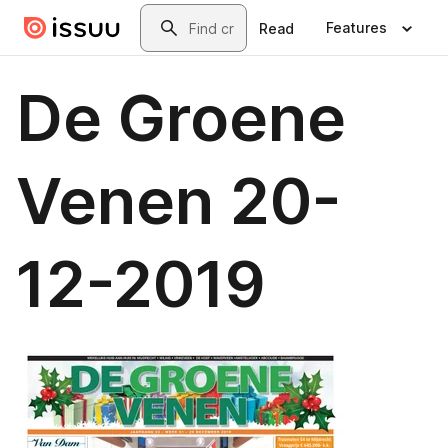
Skip to main content
Search
Features
Read
De Groene
Venen 20-
12-2019