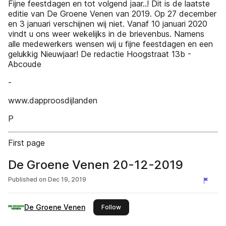
Fijne feestdagen en tot volgend jaar..! Dit is de laatste
editie van De Groene Venen van 2019. Op 27 december
en 3 januari verschijnen wij niet. Vanaf 10 januari 2020
vindt u ons weer wekelijks in de brievenbus. Namens
alle medewerkers wensen wij u fijne feestdagen en een
gelukkig Nieuwjaar! De redactie Hoogstraat 13b -
Abcoude
-
www.dapproosdijlanden
P
First page
De Groene Venen 20-12-2019
Published on
Dec 19, 2019
De Groene Venen
this publisher
Follow