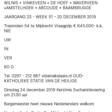
WILNIS • VINKEVEEN • DE HOEF • WAVERVEEN
•AMSTELHOEK • ABCOUDE • BAAMBRUGGE
JAARGANG 23 - WEEK 51 – 20 DECEMBER 2019
Trasmolen 54 te Mijdrecht Vraagprijs € 645.000- k.k.
NIE
UW
IN
VER
KO O
Tel. 0297 - 212 987 vidamakelaars.nl OUD-
KATHOLIEKE STATIE VAN DE HEILIGE
Dinsdag 24 december 2019 Kerstmis Eucharistieviering
om 21.00 uur
Burgemeester heet nieuwe Nederlanders welkom