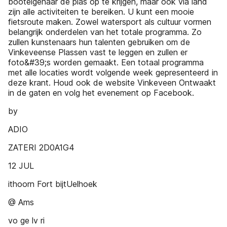
booteigenaar de plas op te krijgen, maar ook via land
zijn alle activiteiten te bereiken. U kunt een mooie
fietsroute maken. Zowel watersport als cultuur vormen
belangrijk onderdelen van het totale programma. Zo
zullen kunstenaars hun talenten gebruiken om de
Vinkeveense Plassen vast te leggen en zullen er
foto&#39;s worden gemaakt. Een totaal programma
met alle locaties wordt volgende week gepresenteerd in
deze krant. Houd ook de website Vinkeveen Ontwaakt
in de gaten en volg het evenement op Facebook.
by
ADIO
ZATERI 2D0A1G4
12 JUL
ithoorn Fort bijtUelhoek
@ Ams
vo ge lv ri