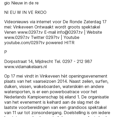
gio Nieuw in de re
NI EU W IN VE RKOO
Videonieuws via internet voor De Ronde Zaterdag 17
mei: Vinkeveen Ontwaakt wordt groots spektakel
Venen www.0297.tv E-mail info@0297.tv | Website
www.0297.tv Twitter 0297tv | Youtube
youtube.com/0297tv powered HITR
P
Dorpsstraat 14, Mijdrecht Tel. 0297 - 212 987
www.vidamakelaars.nl
Op 17 mei vindt in Vinkeveen hèt openingsevenement
plaats van het vaarseizoen 2014. Naast zeilen, surfen,
duiken, vissen, wakeboarden, waterskiën en andere
watersporten, is er een powerboatrace voor het
Nederlands Kampioenschap bij eiland 1. De organisatie
van het evenement is keihard aan de slag met de
laatste voorbereidingen van een grandioos spektakel
van 11 uur tot zonsondergang. Doelstelling is om iedere