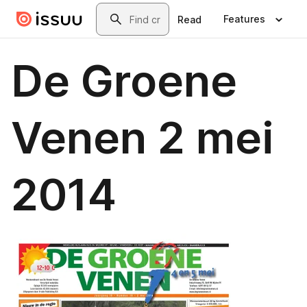
Skip to main content
Search
Features
Read
De Groene
Venen 2 mei
2014