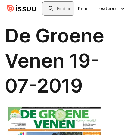
Skip to main content
Search
Features
Read
De Groene
Venen 19-
07-2019