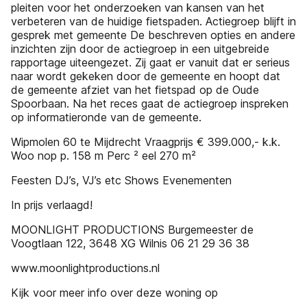
pleiten voor het onderzoeken van kansen van het
verbeteren van de huidige fietspaden. Actiegroep blijft in
gesprek met gemeente De beschreven opties en andere
inzichten zijn door de actiegroep in een uitgebreide
rapportage uiteengezet. Zij gaat er vanuit dat er serieus
naar wordt gekeken door de gemeente en hoopt dat
de gemeente afziet van het fietspad op de Oude
Spoorbaan. Na het reces gaat de actiegroep inspreken
op informatieronde van de gemeente.
Wipmolen 60 te Mijdrecht Vraagprijs € 399.000,- k.k.
Woo nop p. 158 m Perc ² eel 270 m²
Feesten DJ’s, VJ’s etc Shows Evenementen
In prijs verlaagd!
MOONLIGHT PRODUCTIONS Burgemeester de
Voogtlaan 122, 3648 XG Wilnis 06 21 29 36 38
www.moonlightproductions.nl
Kijk voor meer info over deze woning op