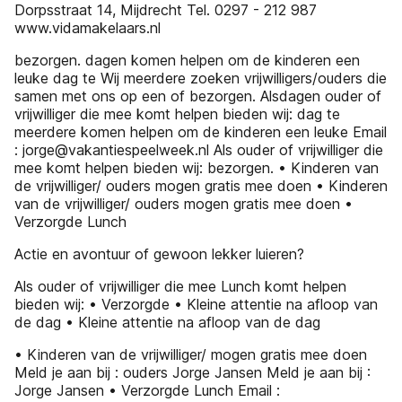
Dorpsstraat 14, Mijdrecht Tel. 0297 - 212 987
www.vidamakelaars.nl
bezorgen. dagen komen helpen om de kinderen een
leuke dag te Wij meerdere zoeken vrijwilligers/ouders die
samen met ons op een of bezorgen. Alsdagen ouder of
vrijwilliger die mee komt helpen bieden wij: dag te
meerdere komen helpen om de kinderen een leuke Email
: jorge@vakantiespeelweek.nl Als ouder of vrijwilliger die
mee komt helpen bieden wij: bezorgen. • Kinderen van
de vrijwilliger/ ouders mogen gratis mee doen • Kinderen
van de vrijwilliger/ ouders mogen gratis mee doen •
Verzorgde Lunch
Actie en avontuur of gewoon lekker luieren?
Als ouder of vrijwilliger die mee Lunch komt helpen
bieden wij: • Verzorgde • Kleine attentie na afloop van
de dag • Kleine attentie na afloop van de dag
• Kinderen van de vrijwilliger/ mogen gratis mee doen
Meld je aan bij : ouders Jorge Jansen Meld je aan bij :
Jorge Jansen • Verzorgde Lunch Email :