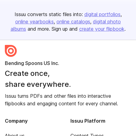
Issuu converts static files into:
digital portfolios
online yearbooks
online catalogs
digital photo
albums
and more. Sign up and
create your flipbook
.
Bending Spoons US Inc.
Create once,
share everywhere.
Issuu turns PDFs and other files into interactive
flipbooks and engaging content for every channel.
Company
Issuu Platform
About us
Content Types