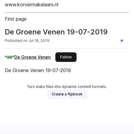
www.korvermakelaars.nl
First page
De Groene Venen 19-07-2019
Published on
Jul 18, 2019
De Groene Venen
this publisher
Follow
De Groene Venen 19-07-2019
Turn static files into dynamic content formats.
Create a flipbook