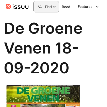
Skip to main content
Search
Features
Read
De Groene
Venen 18-
09-2020