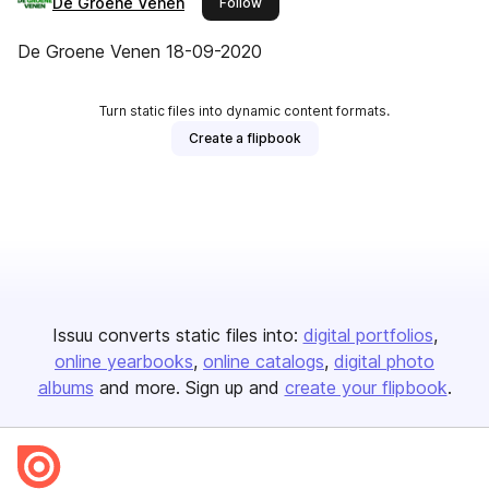
De Groene Venen
this publisher
Follow
De Groene Venen 18-09-2020
Turn static files into dynamic content formats.
Create a flipbook
Issuu converts static files into:
digital portfolios
online yearbooks
online catalogs
digital photo
albums
and more. Sign up and
create your flipbook
.