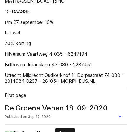
MATRASSEN+BOXSPRING
10-DAAGSE
t/m 27 september 10%
tot wel
70% korting
Hilversum Vaartweg 4 035 - 6247194
Bilthoven Julianalaan 43 030 - 2287451
Utrecht Mijdrecht Oudkerkhof 11 Dorpsstraat 74 030 -
2314984 0297 - 281054 MORPHEUS.NL
First page
De Groene Venen 18-09-2020
Published on
Sep 17, 2020