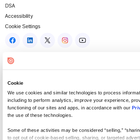
DSA
Accessibility
Cookie Settings
Cookie
We use cookies and similar technologies to process informat
including to perform analytics, improve your experience, prov
functioning of our sites and apps, in accordance with our
Pri
the use of these technologies.
Some of these activities may be considered “selling,” “sharin
to opt out of cookie-based selling, sharing, or targeted adver