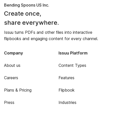
Bending Spoons US Inc.
Create once,
share everywhere.
Issuu turns PDFs and other files into interactive
flipbooks and engaging content for every channel.
Company
Issuu Platform
About us
Content Types
Careers
Features
Plans & Pricing
Flipbook
Press
Industries