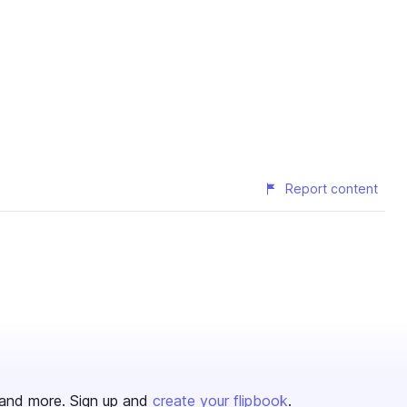
Report content
and more. Sign up and
create your flipbook
.