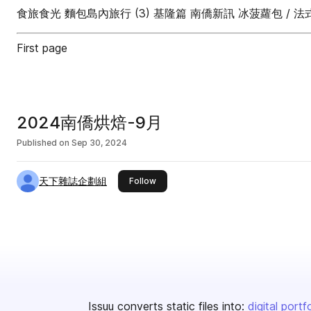
食旅食光 麵包島內旅行 (3) 基隆篇 南僑新訊 冰菠蘿包 /
First page
2024南僑烘焙-9月
Published on
Sep 30, 2024
天下雜誌企劃組
this publisher
Follow
Issuu converts static files into:
digital portf