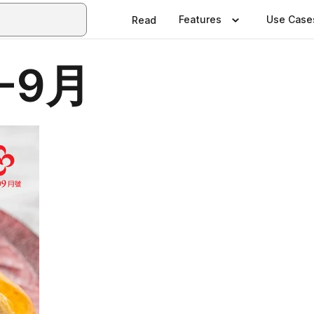
Features
Use Case
Read
-9月