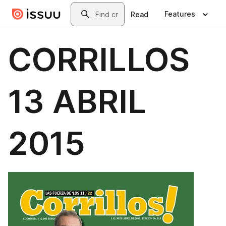
Skip to main content
Search
Features
Read
CORRILLOS
13 ABRIL
2015