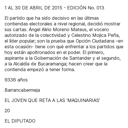
1 AL 30 DE ABRIL DE 2015 - EDICIÓN No. 013
El partido que ha sido decisivo en las últimas
contiendas electorales a nivel regional, decidió mostrar
sus cartas. Ángel Alirio Moreno Mateus, el vocero
autorizado de la colectividad y Celestino Mojica Peña,
el líder popular; son la prueba que Opción Ciudadana –en
esta ocasión- tiene con qué enfrentar a los partidos que
hoy están apoltronados en el poder. El primero,
aspirante a la Gobernación de Santander y el segundo,
a la Alcaldía de Bucaramanga; hacen creer que la
contienda empezó a tener forma.
9336 años
Barrancabermeja
EL JOVEN QUE RETA A LAS ‘MAQUINARIAS’
20
EL DIPUTADO