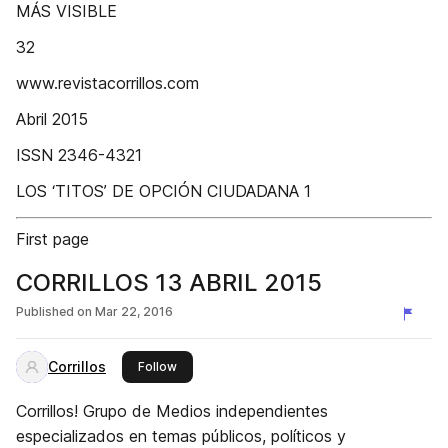
MÁS VISIBLE
32
www.revistacorrillos.com
Abril 2015
ISSN 2346-4321
LOS ‘TITOS’ DE OPCIÓN CIUDADANA 1
First page
CORRILLOS 13 ABRIL 2015
Published on
Mar 22, 2016
Corrillos
this publisher
Follow
Corrillos! Grupo de Medios independientes
especializados en temas públicos, políticos y