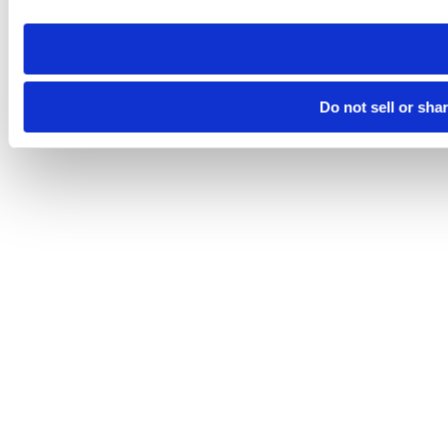
need to be set again.
Do not sell or sha