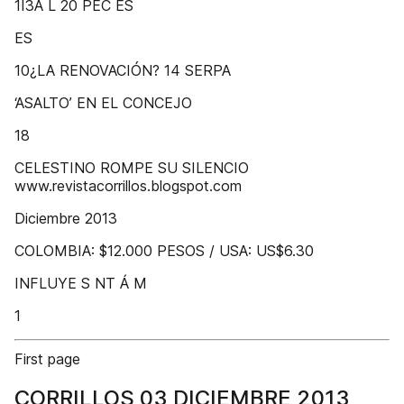
1I3A L 20 PEC ES
ES
10¿LA RENOVACIÓN? 14 SERPA
‘ASALTO’ EN EL CONCEJO
18
CELESTINO ROMPE SU SILENCIO
www.revistacorrillos.blogspot.com
Diciembre 2013
COLOMBIA: $12.000 PESOS / USA: US$6.30
INFLUYE S NT Á M
1
First page
CORRILLOS 03 DICIEMBRE 2013