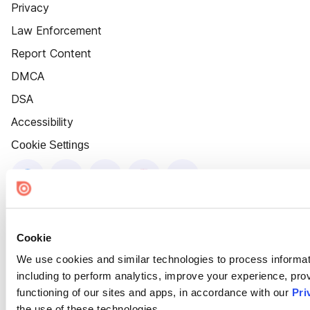
Privacy
Law Enforcement
Report Content
DMCA
DSA
Accessibility
Cookie Settings
Cookie
We use cookies and similar technologies to process informat
including to perform analytics, improve your experience, prov
functioning of our sites and apps, in accordance with our
Pri
the use of these technologies.