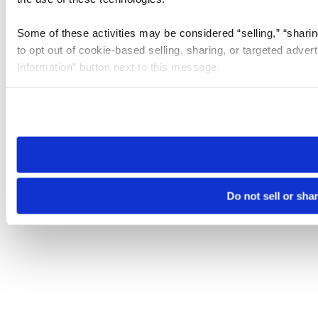
Some of these activities may be considered “selling,” “sharin
to opt out of cookie-based selling, sharing, or targeted adver
Information” button next to this message.
Please note that your opt-out preference is stored at the br
site you visit. If you access our sites from a different device
need to be set again.
Do not sell or sha