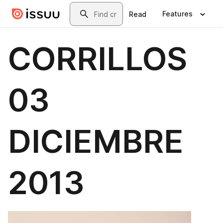
Skip to main content
Search
Features
Read
CORRILLOS
03
DICIEMBRE
2013