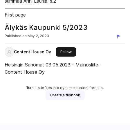
summaa Anni Laurila. s.2
First page
Älykäs Kaupunki 5/2023
Published on
May 2, 2023
Content House Oy
this publisher
Follow
Helsingin Sanomat 03.05.2023 - Mainosliite -
Content House Oy
Turn static files into dynamic content formats.
Create a flipbook