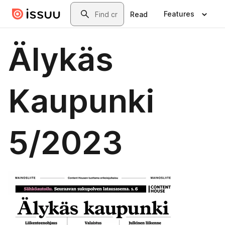
Skip to main content
Search
Features
Read
Älykäs
Kaupunki
5/2023