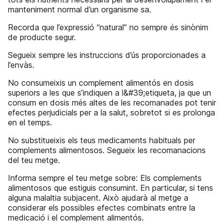
manteniment normal d’un organisme sa.
Recorda que l’expressió “natural” no sempre és sinònim
de producte segur.
Segueix sempre les instruccions d’ús proporcionades a
l’envàs.
No consumeixis un complement alimentós en dosis
superiors a les que s’indiquen a l&#39;etiqueta, ja que un
consum en dosis més altes de les recomanades pot tenir
efectes perjudicials per a la salut, sobretot si es prolonga
en el temps.
No substitueixis els teus medicaments habituals per
complements alimentosos. Segueix les recomanacions
del teu metge.
Informa sempre el teu metge sobre: Els complements
alimentosos que estiguis consumint. En particular, si tens
alguna malaltia subjacent. Això ajudarà al metge a
considerar els possibles efectes combinats entre la
medicació i el complement alimentós.