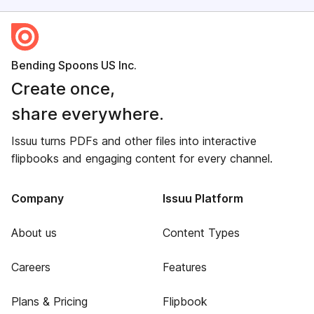
Bending Spoons US Inc.
Create once,
share everywhere.
Issuu turns PDFs and other files into interactive
flipbooks and engaging content for every channel.
Company
Issuu Platform
About us
Content Types
Careers
Features
Plans & Pricing
Flipbook