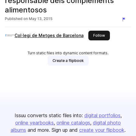
responsable dels complements
alimentosos
Published on
May 13, 2015
Col·legi de Metges de Barcelona
this publisher
Follow
Turn static files into dynamic content formats.
Create a flipbook
Issuu converts static files into:
digital portfolios
online yearbooks
online catalogs
digital photo
albums
and more. Sign up and
create your flipbook
.