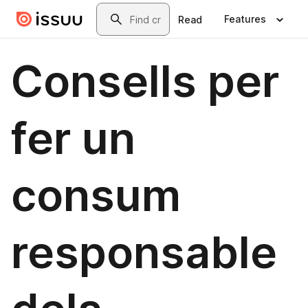
Skip to main content
Search
Features
Read
Consells per
fer un
consum
responsable