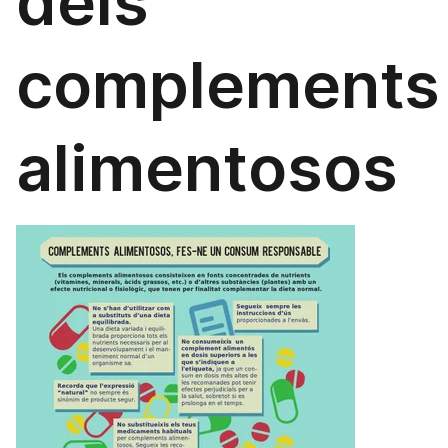
dels
complements
alimentosos