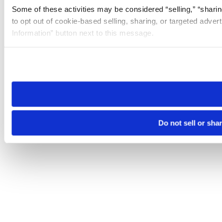
Some of these activities may be considered “selling,” “sharin
to opt out of cookie-based selling, sharing, or targeted adver
Information” button next to this message.
Please note that your opt-out preference is stored at the br
site you visit. If you access our sites from a different device
need to be set again.
Do not sell or sha