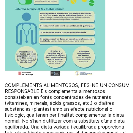
COMPLEMENTS ALIMENTOSOS, FES-NE UN CONSUM
RESPONSABLE Els complements alimentosos
consisteixen en fonts concentrades de nutrients
(vitamines, minerals, àcids grassos, etc.) o d’altres
substàncies (plantes) amb un efecte nutricional o
fisiològic, que tenen per finalitat complementar la dieta
normal. No s’han d’utilitzar com a substituts d’una dieta
equilibrada. Una dieta variada i equilibrada proporciona
tots els nutrients necessaris per al desenvolupament i el