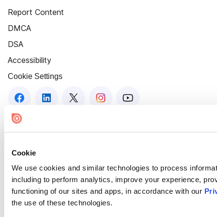
Report Content
DMCA
DSA
Accessibility
Cookie Settings
Cookie
We use cookies and similar technologies to process informat
including to perform analytics, improve your experience, prov
functioning of our sites and apps, in accordance with our
Pri
the use of these technologies.