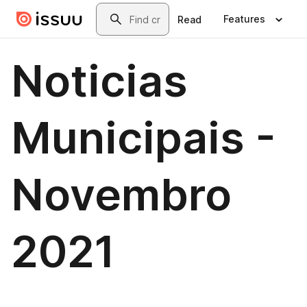
Skip to main content
Search
Features
Read
Noticias
Municipais -
Novembro
2021