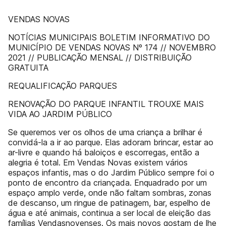
VENDAS NOVAS
NOTÍCIAS MUNICIPAIS BOLETIM INFORMATIVO DO
MUNICÍPIO DE VENDAS NOVAS Nº 174 // NOVEMBRO
2021 // PUBLICAÇÃO MENSAL // DISTRIBUIÇÃO
GRATUITA
REQUALIFICAÇÃO PARQUES
RENOVAÇÃO DO PARQUE INFANTIL TROUXE MAIS
VIDA AO JARDIM PÚBLICO
Se queremos ver os olhos de uma criança a brilhar é
convidá-la a ir ao parque. Elas adoram brincar, estar ao
ar-livre e quando há baloiços e escorregas, então a
alegria é total. Em Vendas Novas existem vários
espaços infantis, mas o do Jardim Público sempre foi o
ponto de encontro da criançada. Enquadrado por um
espaço amplo verde, onde não faltam sombras, zonas
de descanso, um ringue de patinagem, bar, espelho de
água e até animais, continua a ser local de eleição das
famílias Vendasnovenses. Os mais novos gostam de lhe