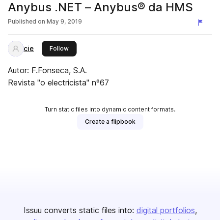
Anybus .NET – Anybus® da HMS
Published on
May 9, 2019
cie
this publisher
Follow
Autor: F.Fonseca, S.A.
Revista "o electricista" nº67
Turn static files into dynamic content formats.
Create a flipbook
Issuu converts static files into:
digital portfolios