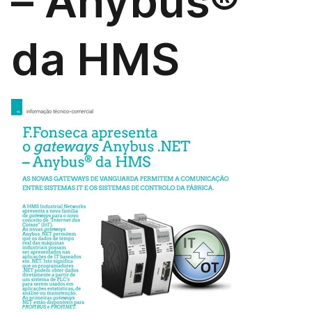
– Anybus®
da HMS