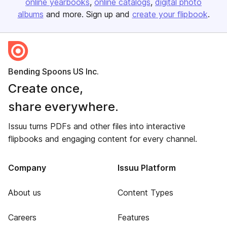
online yearbooks
online catalogs
digital photo
albums
and more. Sign up and
create your flipbook
.
Bending Spoons US Inc.
Create once,
share everywhere.
Issuu turns PDFs and other files into interactive
flipbooks and engaging content for every channel.
Company
Issuu Platform
About us
Content Types
Careers
Features