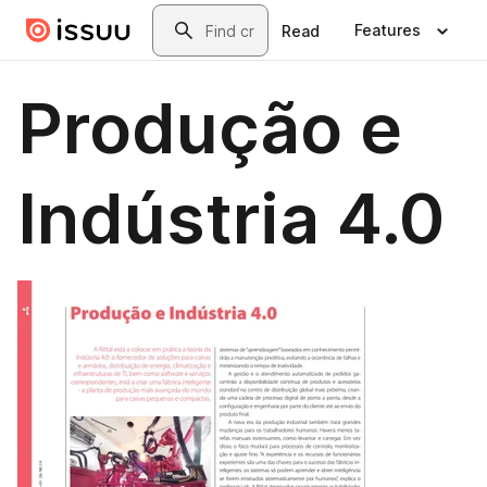
Skip to main content
Search
Features
Read
Produção e
Indústria 4.0