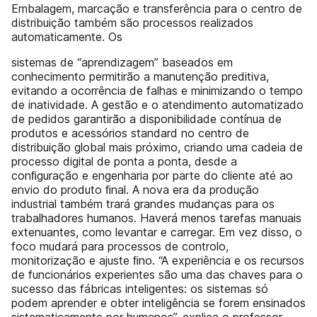
Embalagem, marcação e transferência para o centro de
distribuição também são processos realizados
automaticamente. Os
sistemas de “aprendizagem” baseados em
conhecimento permitirão a manutenção preditiva,
evitando a ocorrência de falhas e minimizando o tempo
de inatividade. A gestão e o atendimento automatizado
de pedidos garantirão a disponibilidade contínua de
produtos e acessórios standard no centro de
distribuição global mais próximo, criando uma cadeia de
processo digital de ponta a ponta, desde a
conﬁguração e engenharia por parte do cliente até ao
envio do produto ﬁnal. A nova era da produção
industrial também trará grandes mudanças para os
trabalhadores humanos. Haverá menos tarefas manuais
extenuantes, como levantar e carregar. Em vez disso, o
foco mudará para processos de controlo,
monitorização e ajuste ﬁno. “A experiência e os recursos
de funcionários experientes são uma das chaves para o
sucesso das fábricas inteligentes: os sistemas só
podem aprender e obter inteligência se forem ensinados