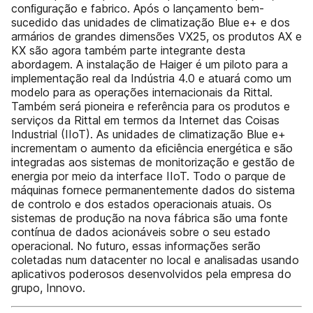
conﬁguração e fabrico. Após o lançamento bem-
sucedido das unidades de climatização Blue e+ e dos
armários de grandes dimensões VX25, os produtos AX e
KX são agora também parte integrante desta
abordagem. A instalação de Haiger é um piloto para a
implementação real da Indústria 4.0 e atuará como um
modelo para as operações internacionais da Rittal.
Também será pioneira e referência para os produtos e
serviços da Rittal em termos da Internet das Coisas
Industrial (IIoT). As unidades de climatização Blue e+
incrementam o aumento da eﬁciência energética e são
integradas aos sistemas de monitorização e gestão de
energia por meio da interface IIoT. Todo o parque de
máquinas fornece permanentemente dados do sistema
de controlo e dos estados operacionais atuais. Os
sistemas de produção na nova fábrica são uma fonte
contínua de dados acionáveis sobre o seu estado
operacional. No futuro, essas informações serão
coletadas num datacenter no local e analisadas usando
aplicativos poderosos desenvolvidos pela empresa do
grupo, Innovo.