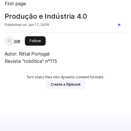
First page
Produção e Indústria 4.0
Published on
Jun 17, 2019
cie
this publisher
Follow
Autor: Rittal Portugal
Revista "robótica" nº115
Turn static files into dynamic content formats.
Create a flipbook