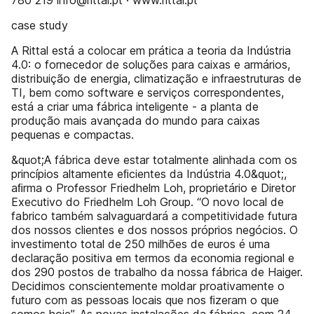
780 219 info@rittal.pt · www.rittal.pt
case study
A Rittal está a colocar em prática a teoria da Indústria
4.0: o fornecedor de soluções para caixas e armários,
distribuição de energia, climatização e infraestruturas de
TI, bem como software e serviços correspondentes,
está a criar uma fábrica inteligente - a planta de
produção mais avançada do mundo para caixas
pequenas e compactas.
&quot;A fábrica deve estar totalmente alinhada com os
princípios altamente eﬁcientes da Indústria 4.0&quot;,
aﬁrma o Professor Friedhelm Loh, proprietário e Diretor
Executivo do Friedhelm Loh Group. “O novo local de
fabrico também salvaguardará a competitividade futura
dos nossos clientes e dos nossos próprios negócios. O
investimento total de 250 milhões de euros é uma
declaração positiva em termos da economia regional e
dos 290 postos de trabalho da nossa fábrica de Haiger.
Decidimos conscientemente moldar proativamente o
futuro com as pessoas locais que nos ﬁzeram o que