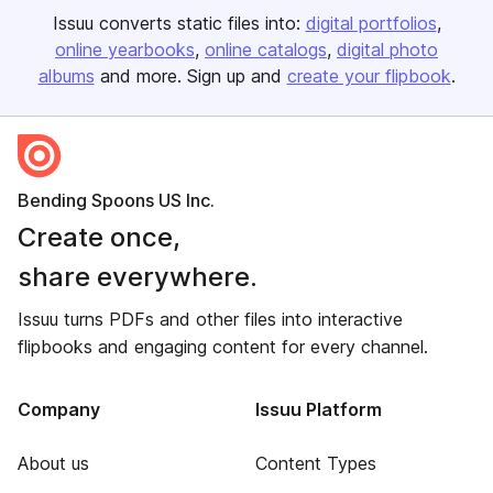
Issuu converts static files into:
digital portfolios
online yearbooks
online catalogs
digital photo
albums
and more. Sign up and
create your flipbook
.
Bending Spoons US Inc.
Create once,
share everywhere.
Issuu turns PDFs and other files into interactive
flipbooks and engaging content for every channel.
Company
Issuu Platform
About us
Content Types