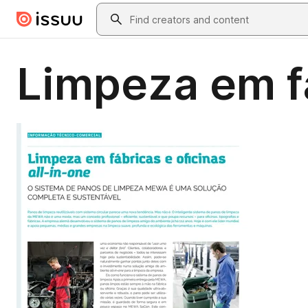
Skip to main content
Search
Limpeza em fá