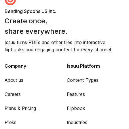
Bending Spoons US Inc.
Create once,
share everywhere.
Issuu turns PDFs and other files into interactive
flipbooks and engaging content for every channel.
Company
Issuu Platform
About us
Content Types
Careers
Features
Plans & Pricing
Flipbook
Press
Industries