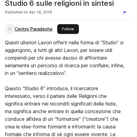
Studio 6 sulle religioni in sintesi
Published on
Apr 18, 2016
Centro Paradesha
this publisher
Follow
Questi ulteriori Lavori offerti nella forma di “Studio” si
aggiungono, a tutti gli altri Lavori, per essere utili
compendi per chi avesse deciso di affrontare
seriamente un percorso di ricerca per confluire, infine,
in un “sentiero realizzativo”.
Questo “Studio 6” introduce, il ricercatore
interessato, verso il parlare delle Religioni che
significa entrare nei reconditi significati della fede,
ma significa anche entrare in quella concezione che
conduce all’idea di un “formatore” (“creatore”) che
crea le idee-forme formanti e informanti: la causa
formale che informa di sé ogni essere vivente. Le