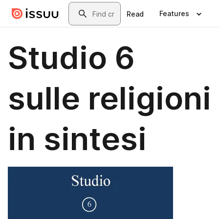
Skip to main content
Search
Features
Read
Studio 6
sulle religioni
in sintesi