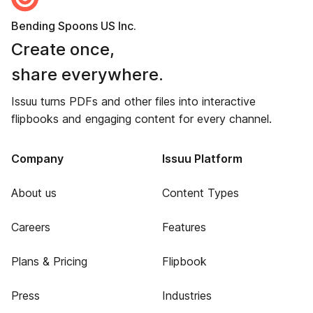
Bending Spoons US Inc.
Create once,
share everywhere.
Issuu turns PDFs and other files into interactive
flipbooks and engaging content for every channel.
Company
Issuu Platform
About us
Content Types
Careers
Features
Plans & Pricing
Flipbook
Press
Industries