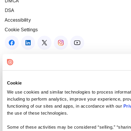
DMCA
DSA
Accessibility
Cookie Settings
Cookie
We use cookies and similar technologies to process informat
including to perform analytics, improve your experience, prov
functioning of our sites and apps, in accordance with our
Pri
the use of these technologies.
Some of these activities may be considered “selling,” “sharin