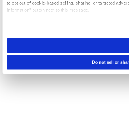
to opt out of cookie-based selling, sharing, or targeted adver
Information” button next to this message.
Please note that your opt-out preference is stored at the br
site you visit. If you access our sites from a different device
need to be set again.
Do not sell or sha