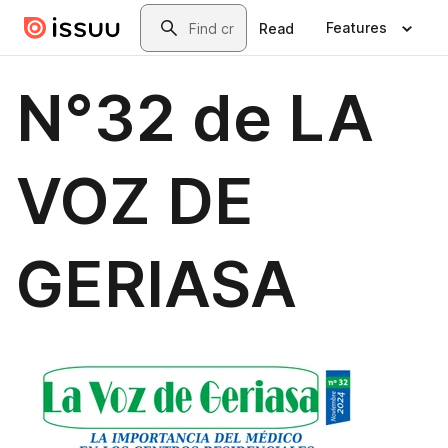
Skip to main content
Search
Features
Read
N°32 de LA
VOZ DE
GERIASA