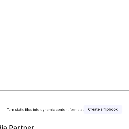
Create a flipbook
Turn static files into dynamic content formats.
ia Partner