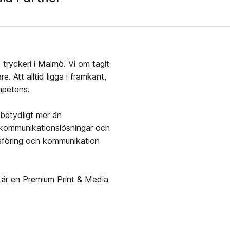
tryckeri i Malmö. Vi om tagit
. Att alltid ligga i framkant,
ompetens.
 betydligt mer än
a kommunikationslösningar och
dsföring och kommunikation
 är en Premium Print & Media