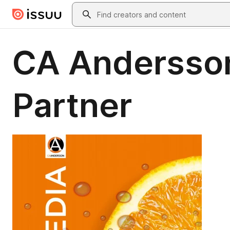
Skip to main content
Search
CA Andersson
Partner