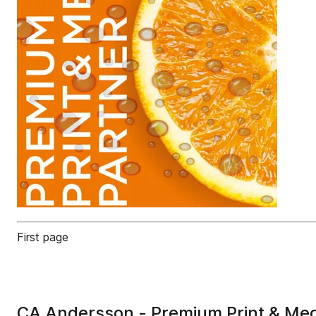
First page
CA Andersson - Premium Print & Med