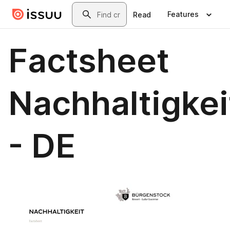
Skip to main content
Search
Features
Read
Factsheet
Nachhaltigkei
- DE