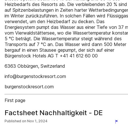
Heizbedarfs des Resorts ab. Die verbleibenden 20 % sind
auf Spitzenbelastungen in Zeiten harter Wetterbedingunge
im Winter zurückzuführen. In solchen Fällen wird Flüssigga
verwendet, um den Heizbedarf zu decken. Das
Energiesystem pumpt das Wasser aus einer Tiefe von 37 
vom Vierwaldstättersee, wo die Wassertemperatur konsta
5 °C beträgt. Die Wassertemperatur steigt während des
Transports auf 7 °C an. Das Wasser wird dann 500 Meter
bergauf in einen Stausee gepumpt, der sich auf einer
Bürgenstock Hotels AG T +41 41 612 60 00
6363 Obbürgen, Switzerland
info@burgenstockresort.com
burgenstockresort.com
First page
Factsheet Nachhaltigkeit - DE
Published on
Nov 1, 2024