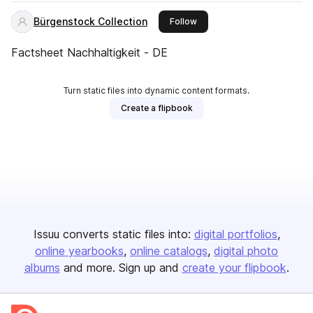
Bürgenstock Collection
this publisher
Follow
Factsheet Nachhaltigkeit - DE
Turn static files into dynamic content formats.
Create a flipbook
Issuu converts static files into:
digital portfolios
online yearbooks
online catalogs
digital photo
albums
and more. Sign up and
create your flipbook
.