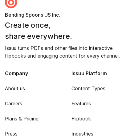
Bending Spoons US Inc.
Create once,
share everywhere.
Issuu turns PDFs and other files into interactive
flipbooks and engaging content for every channel.
Company
Issuu Platform
About us
Content Types
Careers
Features
Plans & Pricing
Flipbook
Press
Industries