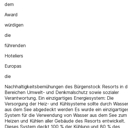
dem
Award
würdigen
die
führenden
Hoteliers
Europas
die
Nachhaltigkeitsbemühungen des Bürgenstock Resorts in 
Bereichen Umwelt- und Denkmalschutz sowie sozialer
Verantwortung. Ein einzigartiges Energiesystem: Die
Versorgung der Heiz- und Kühlsysteme sollte durch Wasse
aus dem See abgedeckt werden Es wurde ein einzigartige
System für die Verwendung von Wasser aus dem See zum
Heizen und Kühlen aller Gebäude des Resorts entwickelt.
Dieses System deckt 100 % der Kühlung und 80 % des