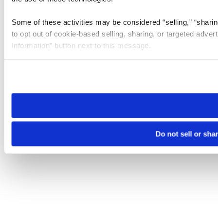
Some of these activities may be considered “selling,” “sharin
to opt out of cookie-based selling, sharing, or targeted adver
Information” button next to this message.
Please note that your opt-out preference is stored at the br
site you visit. If you access our sites from a different device
need to be set again.
Do not sell or sha