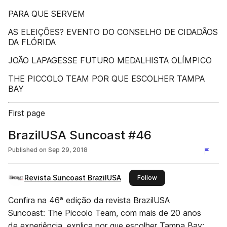
PARA QUE SERVEM
AS ELEIÇÕES? EVENTO DO CONSELHO DE CIDADÃOS
DA FLÓRIDA
JOÃO LAPAGESSE FUTURO MEDALHISTA OLÍMPICO
THE PICCOLO TEAM POR QUE ESCOLHER TAMPA
BAY
First page
BrazilUSA Suncoast #46
Published on
Sep 29, 2018
Revista Suncoast BrazilUSA
this publisher
Follow
Confira na 46ª edição da revista BrazilUSA
Suncoast: The Piccolo Team, com mais de 20 anos
de experiência, explica por que escolher Tampa Bay;