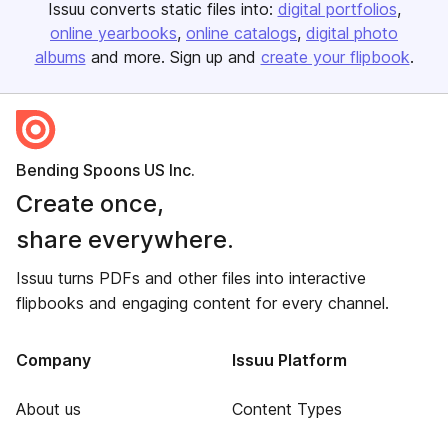
Issuu converts static files into:
digital portfolios
online yearbooks
online catalogs
digital photo
albums
and more. Sign up and
create your flipbook
.
Bending Spoons US Inc.
Create once,
share everywhere.
Issuu turns PDFs and other files into interactive
flipbooks and engaging content for every channel.
Company
Issuu Platform
About us
Content Types