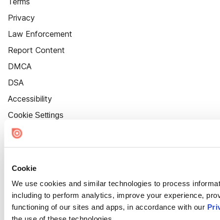
Terms
Privacy
Law Enforcement
Report Content
DMCA
DSA
Accessibility
Cookie Settings
Cookie
We use cookies and similar technologies to process informat
including to perform analytics, improve your experience, prov
functioning of our sites and apps, in accordance with our
Pri
the use of these technologies.