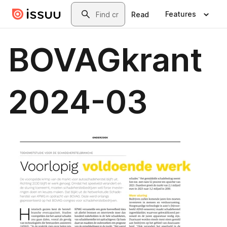
Skip to main content
Search
Features
Read
BOVAGkrant
2024-03