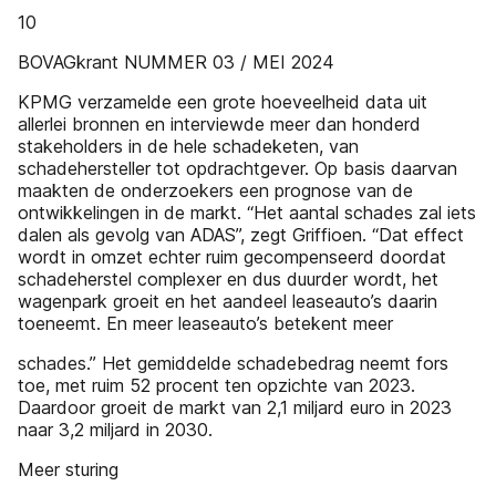
10
BOVAGkrant NUMMER 03 / MEI 2024
KPMG verzamelde een grote hoeveelheid data uit
allerlei bronnen en interviewde meer dan honderd
stakeholders in de hele schadeketen, van
schadehersteller tot opdrachtgever. Op basis daarvan
maakten de onderzoekers een prognose van de
ontwikkelingen in de markt. “Het aantal schades zal iets
dalen als gevolg van ADAS”, zegt Griffioen. “Dat effect
wordt in omzet echter ruim gecompenseerd doordat
schadeherstel complexer en dus duurder wordt, het
wagenpark groeit en het aandeel leaseauto’s daarin
toeneemt. En meer leaseauto’s betekent meer
schades.” Het gemiddelde schadebedrag neemt fors
toe, met ruim 52 procent ten opzichte van 2023.
Daardoor groeit de markt van 2,1 miljard euro in 2023
naar 3,2 miljard in 2030.
Meer sturing