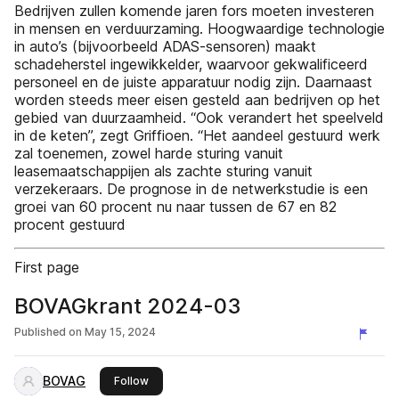
Bedrijven zullen komende jaren fors moeten investeren
in mensen en verduurzaming. Hoogwaardige technologie
in auto’s (bijvoorbeeld ADAS-sensoren) maakt
schadeherstel ingewikkelder, waarvoor gekwalificeerd
personeel en de juiste apparatuur nodig zijn. Daarnaast
worden steeds meer eisen gesteld aan bedrijven op het
gebied van duurzaamheid. “Ook verandert het speelveld
in de keten”, zegt Griffioen. “Het aandeel gestuurd werk
zal toenemen, zowel harde sturing vanuit
leasemaatschappijen als zachte sturing vanuit
verzekeraars. De prognose in de netwerkstudie is een
groei van 60 procent nu naar tussen de 67 en 82
procent gestuurd
First page
BOVAGkrant 2024-03
Published on
May 15, 2024
BOVAG
this publisher
Follow