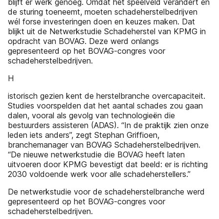
blijft er werk genoeg. Omdat het speelveld verandert en
de sturing toeneemt, moeten schadeherstelbedrijven
wél forse investeringen doen en keuzes maken. Dat
blijkt uit de Netwerkstudie Schadeherstel van KPMG in
opdracht van BOVAG. Deze werd onlangs
gepresenteerd op het BOVAG-congres voor
schadeherstelbedrijven.
H
istorisch gezien kent de herstelbranche overcapaciteit.
Studies voorspelden dat het aantal schades zou gaan
dalen, vooral als gevolg van technologieën die
bestuurders assisteren (ADAS). “In de praktijk zien onze
leden iets anders”, zegt Stephan Griffioen,
branchemanager van BOVAG Schadeherstelbedrijven.
“De nieuwe netwerkstudie die BOVAG heeft laten
uitvoeren door KPMG bevestigt dat beeld: er is richting
2030 voldoende werk voor alle schadeherstellers.”
De netwerkstudie voor de schadeherstelbranche werd
gepresenteerd op het BOVAG-congres voor
schadeherstelbedrijven.