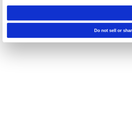
need to be set again.
Do not sell or sha